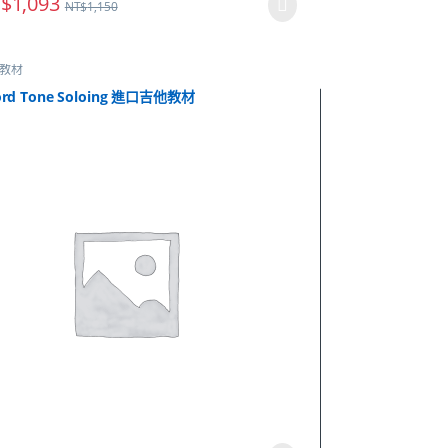
$
1,093
NT$
1,150
教材
ord Tone Soloing 進口吉他教材