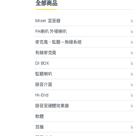
全部商品
Mixer 混音器
PA喇叭 外場喇叭
麥克風、監聽－無線系統
有線麥克風
DI BOX
監聽喇叭
錄音介面
Hi-End
錄音室硬體效果器
軟體
耳機