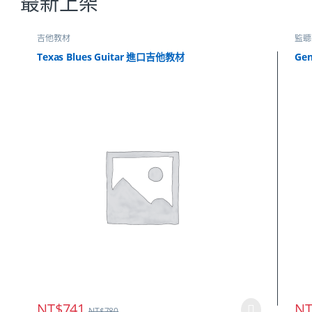
最新上架
吉他教材
監聽
Texas Blues Guitar 進口吉他教材
Ge
NT$
741
NT
NT$
780