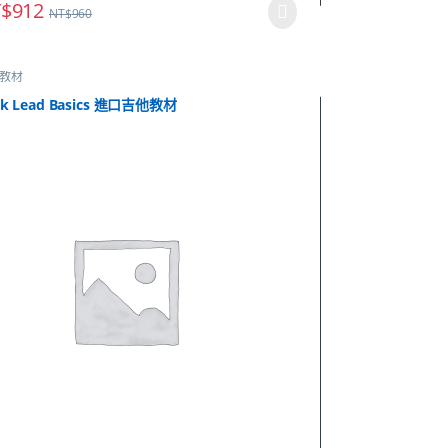
$
912
NT$
960
教材
ck Lead Basics 進口吉他教材