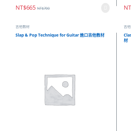
NT$
665
NT
NT$
700
吉他教材
吉他
Slap & Pop Technique for Guitar 進口吉他教材
Cla
材