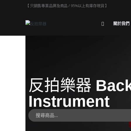
【 只銷售專業品牌及商品 / 95%以上有庫存現貨 】
關於我們
反拍樂器
Back
Instrument