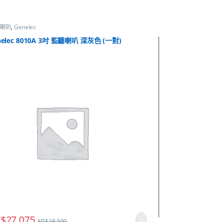
喇叭
,
Genelec
nelec 8010A 3吋 監聽喇叭 深灰色 (一對)
$
27,075
NT$
28,500