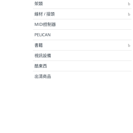
架類
線材 / 接頭
MIDI控制器
PELICAN
書籍
視訊設備
酷東西
出清商品