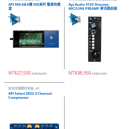
API 500-6B 6槽 500系列 電源供應
Api Audio 512V Discrete
盒
MIC/LINE PREAMP 麥克風前級
NT$
27,550
NT$
38,950
NT$
29,000
NT$
41,000
錄音室硬體效果器
,
API
API Select SR22 2 Channel
Compressor