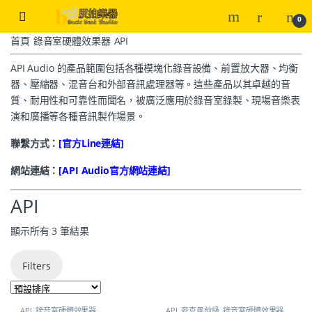
0
首頁
錄音室硬體效果器
API
API Audio 的產品範圍包括各種模塊化錄音設備、前置放大器、均衡
器、壓縮器、混音台和外部音訊處理器等。這些產品以其卓越的音
質、耐用性和可靠性而聞名，被廣泛應用於錄音室錄製、現場音樂表
演和廣播等各種音訊製作場景。
聯繫方式：
[官方Line連結]
網站連結：
[API Audio官方網站連結]
API
顯示所有 3 筆結果
Filters
API
,
錄音室硬體效果器
API
,
麥克風前級
,
錄音室硬體效果器