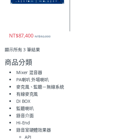
NT$
87,400
NT$
92,000
顯示所有 3 筆結果
商品分類
Mixer 混音器
PA喇叭 外場喇叭
麥克風、監聽－無線系統
有線麥克風
DI BOX
監聽喇叭
錄音介面
Hi-End
錄音室硬體效果器
API