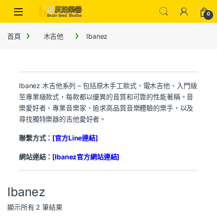
0
首頁
木吉他
Ibanez
Ibanez 木吉他系列 – 包括原木手工款式、電木吉他、入門級
至專業級款式，每款都以優異的音質和可靠的性能著稱。音
樂愛好者、專業音樂家、追求高品質音樂體驗的樂手，以及
尋找獨特樂器的吉他愛好者。
聯繫方式：
[官方Line連結]
網站連結：
[Ibanez官方網站連結]
Ibanez
顯示所有 2 筆結果