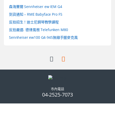
森海賽爾 Sennheiser ew IEM G4
到貨通知 – RME Babyface Pro FS
反拍招生！迪士尼鋼琴教學課程
反拍嚴選- 德律風根 Telefunken M80
Sennheiser ew100 G4-945無線手握麥克風
市內電話
04-2525-7073