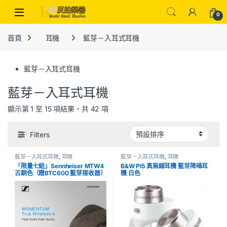
0
首頁
耳機
藍芽－入耳式耳機
藍芽－入耳式耳機
藍芽－入耳式耳機
顯示第 1 至 15 項結果，共 42 項
Filters
藍芽－入耳式耳機
,
耳機
藍芽－入耳式耳機
,
耳機
「限量七組」Sennheiser MTW4
B&W PI5 真無線耳機 藍芽降噪耳
古銅色（贈BTC600 藍芽接收器）
機 白色