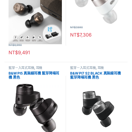
NT$
7,690
NT$
7,306
NT$
9,990
NT$
9,491
藍芽－入耳式耳機
,
耳機
藍芽－入耳式耳機
,
耳機
B&W PI5 真無線耳機 藍芽降噪耳
B&W PI7 S2 BLACK 真無線耳機
機 黑色
藍芽降噪耳機 黑色