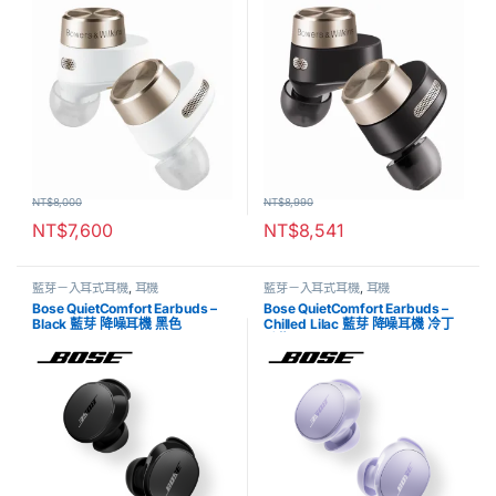
NT$
8,000
NT$
8,990
NT$
7,600
NT$
8,541
藍芽－入耳式耳機
,
耳機
藍芽－入耳式耳機
,
耳機
Bose QuietComfort Earbuds –
Bose QuietComfort Earbuds –
Black 藍芽 降噪耳機 黑色
Chilled Lilac 藍芽 降噪耳機 冷丁
香紫