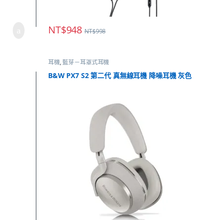
NT$
948
NT$
998
耳機
,
藍芽－耳罩式耳機
B&W PX7 S2 第二代 真無線耳機 降噪耳機 灰色