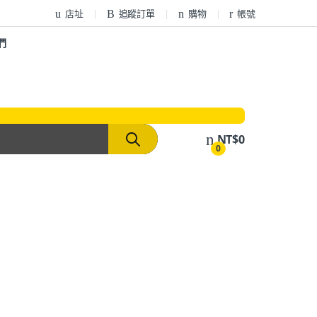
店址
追蹤訂單
購物
帳號
們
NT$
0
0