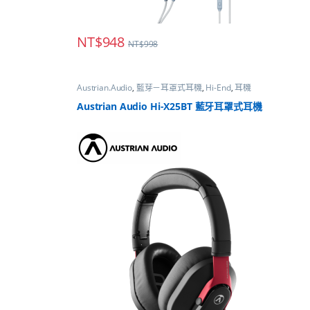
NT$
948
NT$
998
Austrian.Audio
,
藍芽－耳罩式耳機
,
Hi-End
,
耳機
Austrian Audio Hi-X25BT 藍牙耳罩式耳機