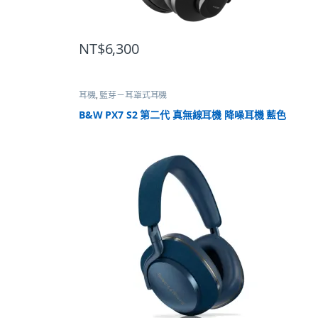
NT$
6,300
耳機
,
藍芽－耳罩式耳機
B&W PX7 S2 第二代 真無線耳機 降噪耳機 藍色