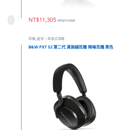
NT$
11,305
NT$
11,900
耳機
,
藍芽－耳罩式耳機
B&W PX7 S2 第二代 真無線耳機 降噪耳機 黑色