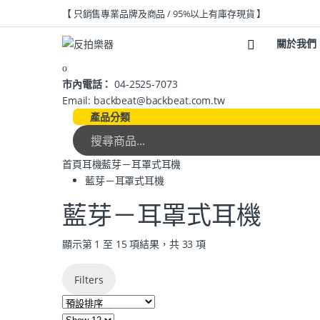
【 只銷售專業品牌及商品 / 95%以上有庫存現貨 】
關於我們
市內電話：
04-2525-7073
Email: backbeat@backbeat.com.tw
產品分類
首頁
耳機
藍芽－耳罩式耳機
藍芽－耳罩式耳機
藍芽－耳罩式耳機
顯示第 1 至 15 項結果，共 33 項
Filters