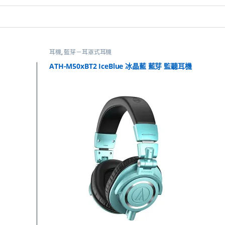
耳機
,
藍芽－耳罩式耳機
ATH-M50xBT2 IceBlue 冰晶藍 藍芽 監聽耳機