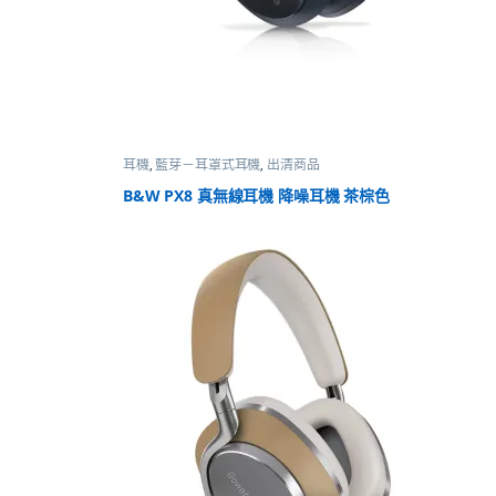
耳機
,
藍芽－耳罩式耳機
,
出清商品
B&W PX8 真無線耳機 降噪耳機 茶棕色