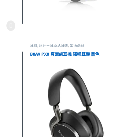
耳機
,
藍芽－耳罩式耳機
,
出清商品
B&W PX8 真無線耳機 降噪耳機 黑色