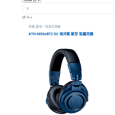
of 3
→
耳機
,
藍芽－耳罩式耳機
ATH-M50xBT2 DS 海洋藍 藍芽 監聽耳機