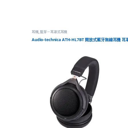
耳機
,
藍芽－耳罩式耳機
Audio-technica ATH-HL7BT 開放式藍牙無線耳機 耳