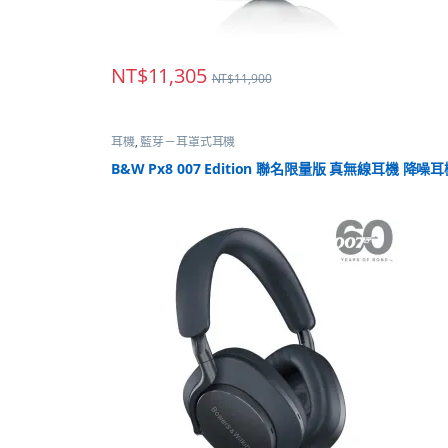
NT$
11,305
NT$
11,900
耳機
,
藍芽－耳罩式耳機
B&W Px8 007 Edition 聯名限量版 真無線耳機 降噪