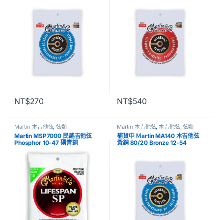
NT$
270
NT$
540
Martin 木吉他弦
,
弦類
Martin 木吉他弦
,
木吉他弦
,
弦類
Martin MSP7000 民謠吉他弦
補貨中 Ｍartin MA140 木吉他弦
Phosphor 10-47 磷青銅
黃銅 80/20 Bronze 12-54