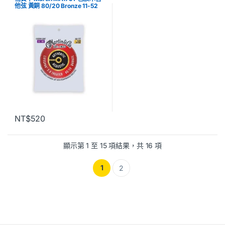
他弦 黃銅 80/20 Bronze 11-52
NT$
520
顯示第 1 至 15 項結果，共 16 項
1
2