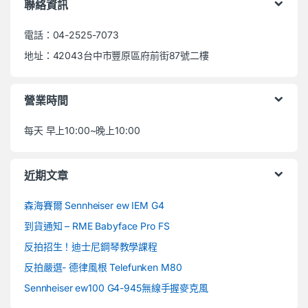
聯絡資訊
電話：04-2525-7073
地址：42043台中市豐原區府前街87號二樓
營業時間
每天 早上10:00~晚上10:00
近期文章
森海賽爾 Sennheiser ew IEM G4
到貨通知 – RME Babyface Pro FS
反拍招生！迪士尼鋼琴教學課程
反拍嚴選- 德律風根 Telefunken M80
Sennheiser ew100 G4-945無線手握麥克風