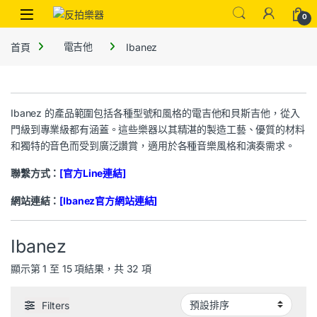
0
首頁
電吉他
Ibanez
Ibanez 的產品範圍包括各種型號和風格的電吉他和貝斯吉他，從入
門級到專業級都有涵蓋。這些樂器以其精湛的製造工藝、優質的材料
和獨特的音色而受到廣泛讚賞，適用於各種音樂風格和演奏需求。
聯繫方式：
[官方Line連結]
網站連結：
[Ibanez官方網站連結]
Ibanez
顯示第 1 至 15 項結果，共 32 項
Filters