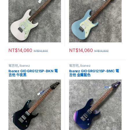
NT$
14,060
NT$
14,060
NT$
14,800
NT$
14,800
電吉他
,
Ibanez
電吉他
,
Ibanez
Ibanez GIO GRG121SP-BKN 電
Ibanez GIO GRG121SP-BMC 電
吉他 午夜黑
吉他 金屬藍色