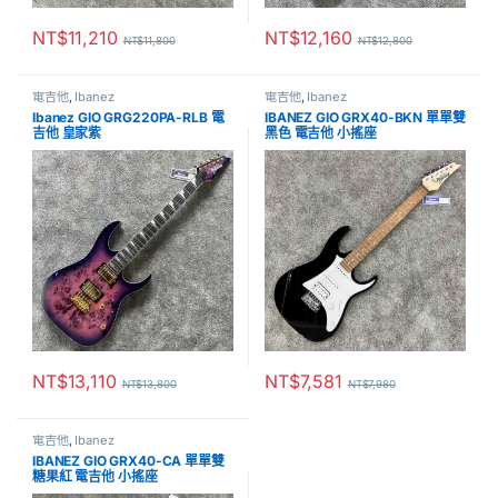
NT$
11,210
NT$
12,160
NT$
11,800
NT$
12,800
電吉他
,
Ibanez
電吉他
,
Ibanez
Ibanez GIO GRG220PA-RLB 電
IBANEZ GIO GRX40-BKN 單單雙
吉他 皇家紫
黑色 電吉他 小搖座
NT$
13,110
NT$
7,581
NT$
13,800
NT$
7,980
電吉他
,
Ibanez
IBANEZ GIO GRX40-CA 單單雙
糖果紅 電吉他 小搖座