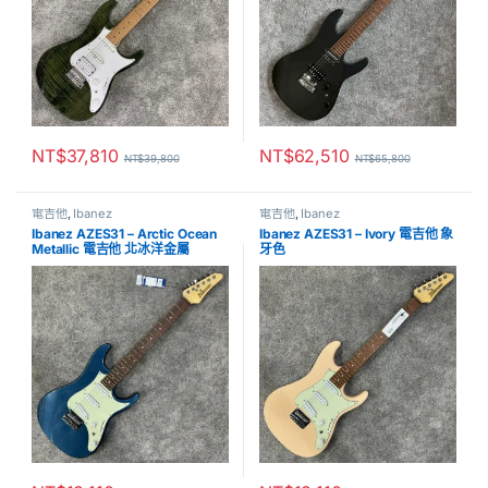
NT$
37,810
NT$
62,510
NT$
39,800
NT$
65,800
電吉他
,
Ibanez
電吉他
,
Ibanez
Ibanez AZES31 – Arctic Ocean
Ibanez AZES31 – Ivory 電吉他 象
Metallic 電吉他 北冰洋金屬
牙色