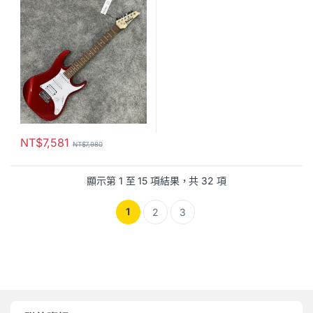
NT$
7,581
NT$
7,980
顯示第 1 至 15 項結果，共 32 項
1
2
3