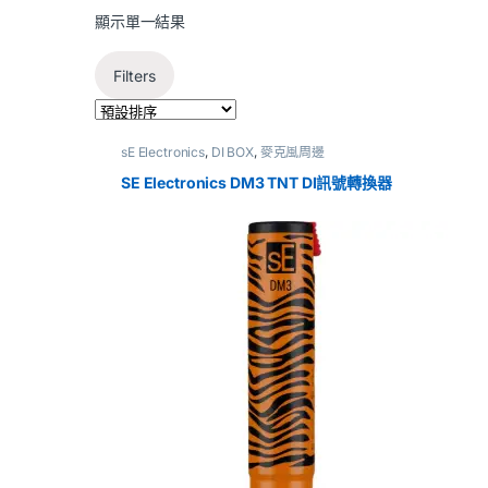
顯示單一結果
Filters
sE Electronics
,
DI BOX
,
麥克風周邊
SE Electronics DM3 TNT DI訊號轉換器