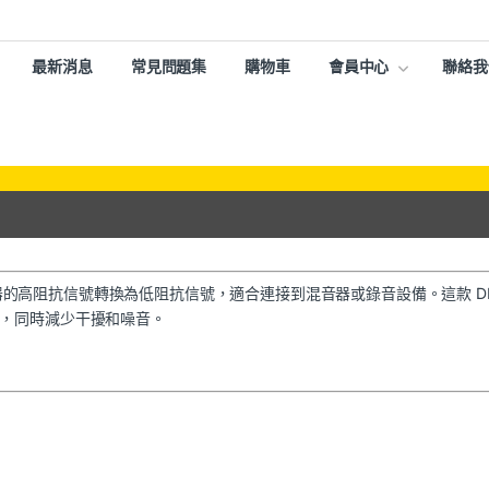
最新消息
常見問題集
購物車
會員中心
聯絡我
轉換，將樂器的高阻抗信號轉換為低阻抗信號，適合連接到混音器或錄音設備。這款 DI 
，同時減少干擾和噪音。