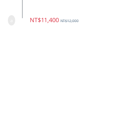
NT$
11,400
NT$
12,000