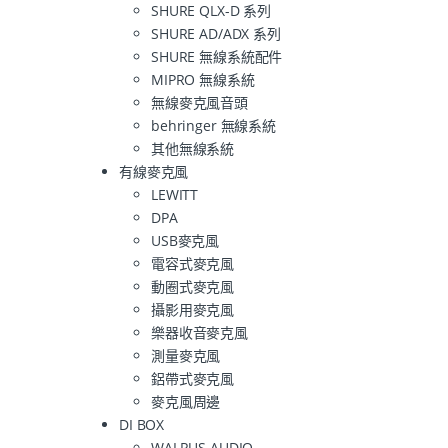
SHURE QLX-D 系列
SHURE AD/ADX 系列
SHURE 無線系統配件
MIPRO 無線系統
無線麥克風音頭
behringer 無線系統
其他無線系統
有線麥克風
LEWITT
DPA
USB麥克風
電容式麥克風
動圈式麥克風
攝影用麥克風
樂器收音麥克風
測量麥克風
鋁帶式麥克風
麥克風周邊
DI BOX
WALRUS AUDIO