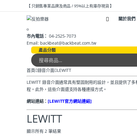
【 只銷售專業品牌及商品 / 95%以上有庫存現貨 】
關於我們
市內電話：
04-2525-7073
Email: backbeat@backbeat.com.tw
產品分類
首頁
錄音介面
LEWITT
LEWITT 錄音介面通常具有堅固耐用的設計，並且提供
程。此外，這些介面還支持各種連接方式。
網站連結：
[LEWITT
官方網站連結]
LEWITT
顯示所有 2 筆結果