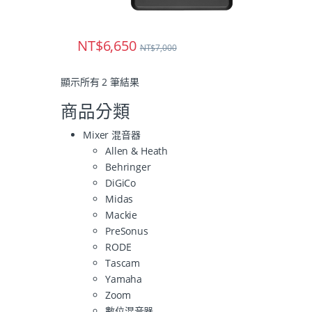
NT$
6,650
NT$
7,000
顯示所有 2 筆結果
商品分類
Mixer 混音器
Allen & Heath
Behringer
DiGiCo
Midas
Mackie
PreSonus
RODE
Tascam
Yamaha
Zoom
數位混音器