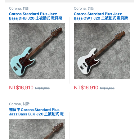
Corona
,
貝斯
Corona
,
貝斯
Corona Standard Plus Jazz
Corona Standard Plus Jazz
Bass DHB J20 主被動式 電貝斯
Bass OWT J20 主被動式 電貝斯
海豚藍
奧林匹克白
NT$
16,910
NT$
16,910
NT$
17,800
NT$
17,800
Corona
,
貝斯
補貨中 Corona Standard Plus
Jazz Bass BLK J20 主被動式 電
貝斯 黑色