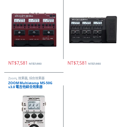
NT$
7,581
NT$
7,581
NT$
7,980
NT$
7,980
Zoom
,
效果器
,
綜合效果器
ZOOM Multistomp MS-50G
v3.0 電吉他綜合效果器