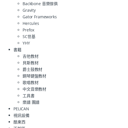
Backbone 音樂傢俱
Gravity
Gator Frameworks
Hercules
Prefox
SC世基
YHY
書籍
吉他教材
貝斯教材
爵士鼓教材
鋼琴鍵盤教材
歌唱教材
中文音樂教材
工具書
樂譜 團譜
PELICAN
視訊設備
酷東西