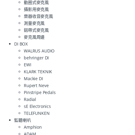
動圈式麥克風
攝影用麥克風
樂器收音麥克風
測量麥克風
鋁帶式麥克風
麥克風周邊
DI BOX
WALRUS AUDIO
behringer DI
EWI
KLARK TEKNIK
Mackie DI
Rupert Neve
Pinstripe Pedals
Radial
sE Electronics
TELEFUNKEN
監聽喇叭
Amphion
ADAM