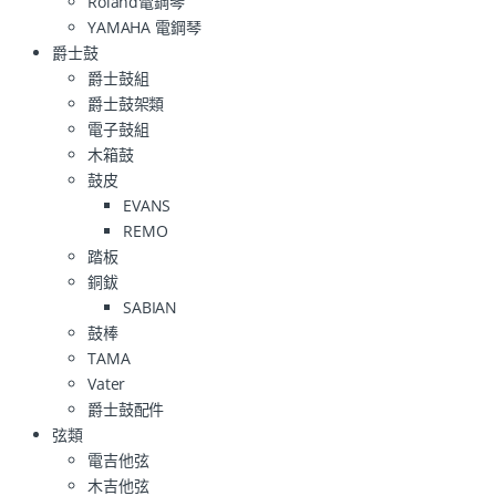
Roland電鋼琴
YAMAHA 電鋼琴
爵士鼓
爵士鼓組
爵士鼓架類
電子鼓組
木箱鼓
鼓皮
EVANS
REMO
踏板
銅鈸
SABIAN
鼓棒
TAMA
Vater
爵士鼓配件
弦類
電吉他弦
木吉他弦