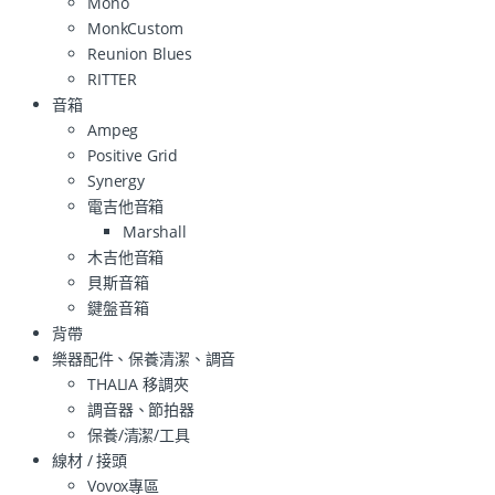
Mono
MonkCustom
Reunion Blues
RITTER
音箱
Ampeg
Positive Grid
Synergy
電吉他音箱
Marshall
木吉他音箱
貝斯音箱
鍵盤音箱
背帶
樂器配件、保養清潔、調音
THALIA 移調夾
調音器、節拍器
保養/清潔/工具
線材 / 接頭
Vovox專區