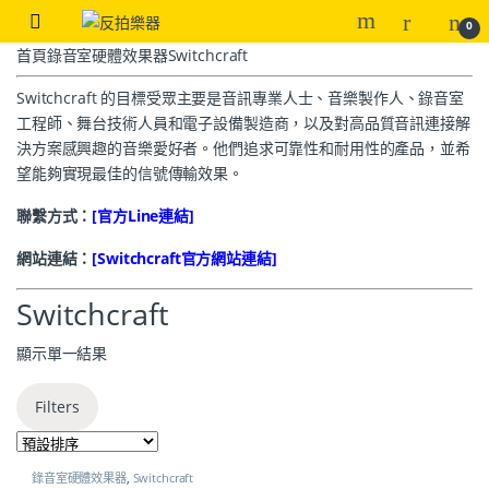
0
首頁
錄音室硬體效果器
Switchcraft
Switchcraft 的目標受眾主要是音訊專業人士、音樂製作人、錄音室
工程師、舞台技術人員和電子設備製造商，以及對高品質音訊連接解
決方案感興趣的音樂愛好者。他們追求可靠性和耐用性的產品，並希
望能夠實現最佳的信號傳輸效果。
聯繫方式：
[官方Line連結]
網站連結：
[Switchcraft官方網站連結]
Switchcraft
顯示單一結果
Filters
錄音室硬體效果器
,
Switchcraft