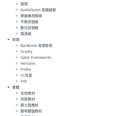
接頭
AudioQuest 美國線聖
樂器專用導線
平衡訊號線
數位訊號線
電源線
架類
Backbone 音樂傢俱
Gravity
Gator Frameworks
Hercules
Prefox
SC世基
YHY
書籍
吉他教材
貝斯教材
爵士鼓教材
鋼琴鍵盤教材