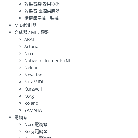
效果器袋 效果器盤
效果器 電源供應器
循環節奏機、鼓機
MIDI控制器
合成器 / MIDI鍵盤
AKAI
Arturia
Nord
Native Instruments (NI)
Nektar
Novation
Nux MIDI
Kurzweil
Korg
Roland
YAMAHA
電鋼琴
Nord電鋼琴
Korg 電鋼琴