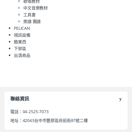
歌唱教材
中文音樂教材
工具書
樂譜 團譜
PELICAN
視訊設備
酷東西
下架區
出清商品
聯絡資訊
電話：04-2525-7073
地址：42043台中市豐原區府前街87號二樓