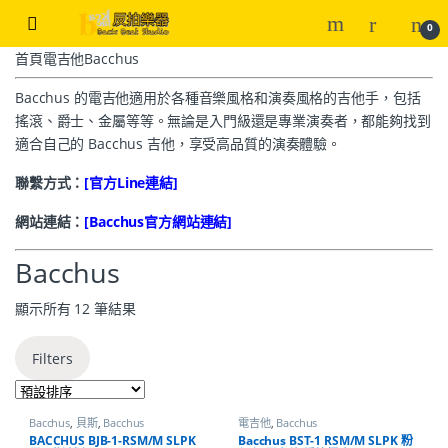
0
首頁
電吉他
Bacchus
Bacchus 的電吉他適用於各種音樂風格和演奏風格的吉他手，包括
搖滾、爵士、金屬等等。無論是入門級還是專業演奏者，都能夠找到
適合自己的 Bacchus 吉他，享受高品質的演奏體驗。
聯繫方式：
[官方Line連結]
網站連結：
[Bacchus官方網站連結]
Bacchus
顯示所有 12 筆結果
Filters
Bacchus
,
貝斯
,
Bacchus
電吉他
,
Bacchus
BACCHUS BJB-1-RSM/M SLPK
Bacchus BST-1 RSM/M SLPK 粉