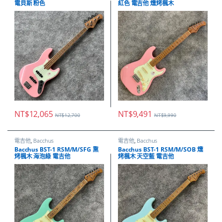
電貝斯 粉色
紅色 電吉他 燻烤楓木
NT$
12,065
NT$
9,491
NT$
12,700
NT$
9,990
電吉他
,
Bacchus
電吉他
,
Bacchus
Bacchus BST-1 RSM/M/SFG 熏
Bacchus BST-1 RSM/M/SOB 燻
烤楓木 海泡綠 電吉他
烤楓木 天空藍 電吉他