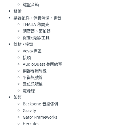
鍵盤音箱
背帶
樂器配件、保養清潔、調音
THALIA 移調夾
調音器、節拍器
保養/清潔/工具
線材 / 接頭
Vovox專區
接頭
AudioQuest 美國線聖
樂器專用導線
平衡訊號線
數位訊號線
電源線
架類
Backbone 音樂傢俱
Gravity
Gator Frameworks
Hercules