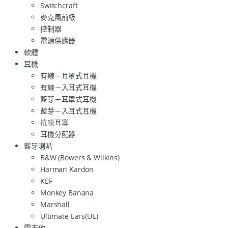
Switchcraft
麥克風前級
控制器
電源供應器
軟體
耳機
有線－耳罩式耳機
有線－入耳式耳機
藍芽－耳罩式耳機
藍芽－入耳式耳機
抗噪耳塞
耳機分配器
藍牙喇叭
B&W (Bowers & Wilkins)
Harman Kardon
KEF
Monkey Banana
Marshall
Ultimate Ears(UE)
電吉他