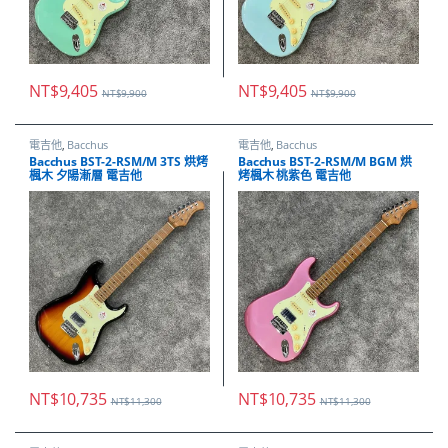
NT$
9,405
NT$
9,405
NT$
9,900
NT$
9,900
電吉他
,
Bacchus
電吉他
,
Bacchus
Bacchus BST-2-RSM/M 3TS 烘烤
Bacchus BST-2-RSM/M BGM 烘
楓木 夕陽漸層 電吉他
烤楓木 桃紫色 電吉他
NT$
10,735
NT$
10,735
NT$
11,300
NT$
11,300