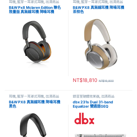
耳機
,
藍芽－耳罩式耳機
,
出清商品
耳機
,
藍芽－耳罩式耳機
,
出清商品
B&W Px8 Mclaren Edition 聯名
B&W PX8 真無線耳機 降噪耳機
限量版 真無線耳機 降噪耳機
茶棕色
NT$
18,810
NT$
19,800
耳機
,
藍芽－耳罩式耳機
,
出清商品
錄音室硬體效果器
,
出清商品
B&W PX8 真無線耳機 降噪耳機
dbx 231s Dual 31-band
黑色
Equalizer 雙通道GEQ