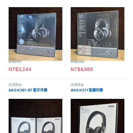
NT$
3,415
NT$
5,250
NT$
3,244
NT$
4,988
出清商品
出清商品
AKG K361-BT 藍牙耳機
AKG K371 監聽耳機