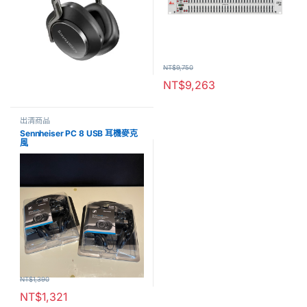
NT$
9,750
NT$
9,263
出清商品
Sennheiser PC 8 USB 耳機麥克
風
NT$
1,390
NT$
1,321