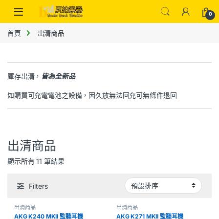
0
首頁
出清商品
庫存出清，
皆為全新品
如購買可充電電池之設備，因久放無法回充可無條件退回
出清商品
顯示所有 11 筆結果
Filters
出清商品
出清商品
AKG K240 MKII 監聽耳機
AKG K271 MKII 監聽耳機