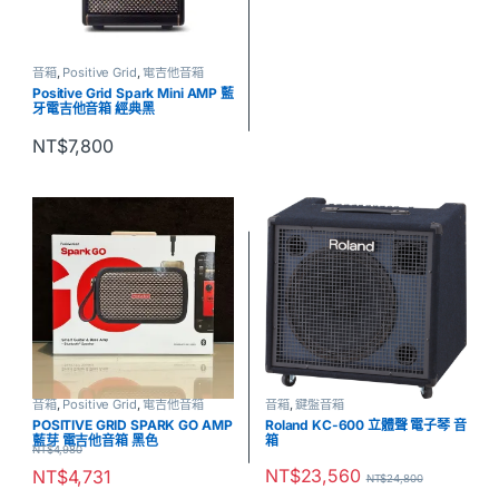
音箱
,
Positive Grid
,
電吉他音箱
Positive Grid Spark Mini AMP 藍
牙電吉他音箱 經典黑
NT$
7,800
音箱
,
Positive Grid
,
電吉他音箱
音箱
,
鍵盤音箱
POSITIVE GRID SPARK GO AMP
Roland KC-600 立體聲 電子琴 音
藍芽 電吉他音箱 黑色
箱
NT$
4,980
NT$
23,560
NT$
4,731
NT$
24,800