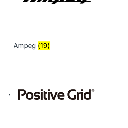
Ampeg
(19)