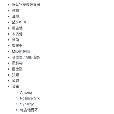
錄音室硬體效果器
軟體
耳機
藍牙喇叭
電吉他
木吉他
貝斯
效果器
MIDI控制器
合成器 / MIDI鍵盤
電鋼琴
爵士鼓
弦類
琴袋
音箱
Ampeg
Positive Grid
Synergy
電吉他音箱