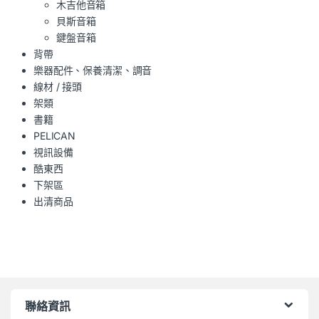
木吉他音箱
貝斯音箱
鍵盤音箱
背帶
樂器配件、保養清潔、調音
線材 / 接頭
架類
書籍
PELICAN
視訊設備
酷東西
下架區
出清商品
聯絡資訊