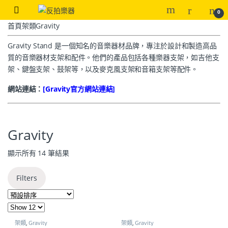
0
首頁
架類
Gravity
Gravity Stand 是一個知名的音樂器材品牌，專注於設計和製造高品
質的音樂器材支架和配件。他們的產品包括各種樂器支架，如吉他支
架、鍵盤支架、鼓架等，以及麥克風支架和音箱支架等配件。
網站連結：
[Gravity
官方網站連結]
Gravity
顯示所有 14 筆結果
Filters
架類
,
Gravity
架類
,
Gravity