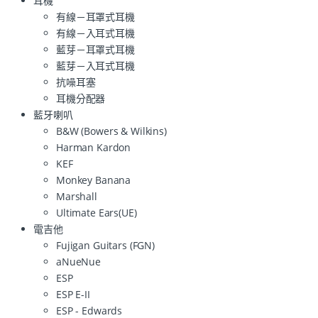
耳機
有線－耳罩式耳機
有線－入耳式耳機
藍芽－耳罩式耳機
藍芽－入耳式耳機
抗噪耳塞
耳機分配器
藍牙喇叭
B&W (Bowers & Wilkins)
Harman Kardon
KEF
Monkey Banana
Marshall
Ultimate Ears(UE)
電吉他
Fujigan Guitars (FGN)
aNueNue
ESP
ESP E-II
ESP - Edwards