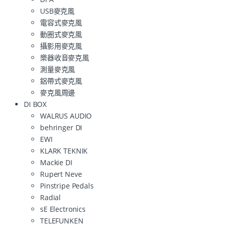
USB麥克風
電容式麥克風
動圈式麥克風
攝影用麥克風
樂器收音麥克風
測量麥克風
鋁帶式麥克風
麥克風周邊
DI BOX
WALRUS AUDIO
behringer DI
EWI
KLARK TEKNIK
Mackie DI
Rupert Neve
Pinstripe Pedals
Radial
sE Electronics
TELEFUNKEN