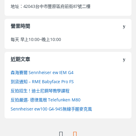
地址：42043台中市豐原區府前街87號二樓
營業時間
每天 早上10:00~晚上10:00
近期文章
森海賽爾 Sennheiser ew IEM G4
到貨通知 – RME Babyface Pro FS
反拍招生！迪士尼鋼琴教學課程
反拍嚴選- 德律風根 Telefunken M80
Sennheiser ew100 G4-945無線手握麥克風