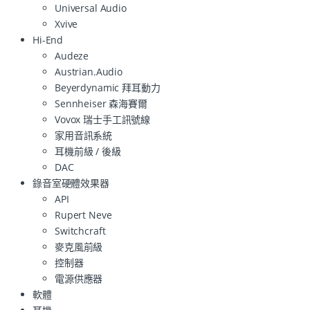
Universal Audio
Xvive
Hi-End
Audeze
Austrian.Audio
Beyerdynamic 拜耳動力
Sennheiser 森海賽爾
Vovox 瑞士手工訊號線
家用音訊系統
耳機前級 / 後級
DAC
錄音室硬體效果器
API
Rupert Neve
Switchcraft
麥克風前級
控制器
電源供應器
軟體