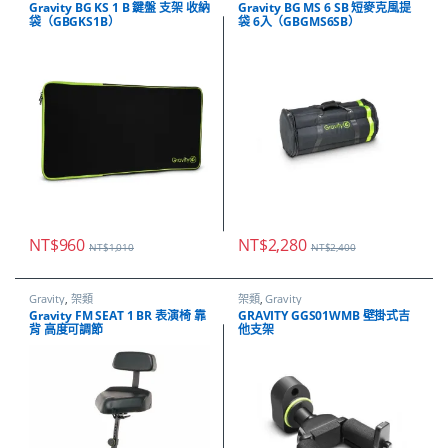
Gravity BG KS 1 B 鍵盤 支架 收納
Gravity BG MS 6 SB 短麥克風提
袋（GBGKS1B）
袋 6入（GBGMS6SB）
NT$
960
NT$
2,280
NT$
1,010
NT$
2,400
Gravity
,
架類
架類
,
Gravity
Gravity FM SEAT 1 BR 表演椅 靠
GRAVITY GGS01WMB 壁掛式吉
背 高度可調節
他支架