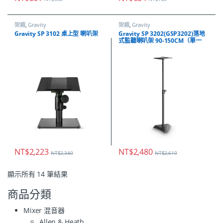
架類
,
Gravity
架類
,
Gravity
Gravity SP 3102 桌上型 喇叭架
Gravity SP 3202(GSP3202)落地
式監聽喇叭架 90-150CM（單一
支）
NT$
2,223
NT$
2,480
NT$
2,340
NT$
2,610
顯示所有 14 筆結果
商品分類
Mixer 混音器
Allen & Heath