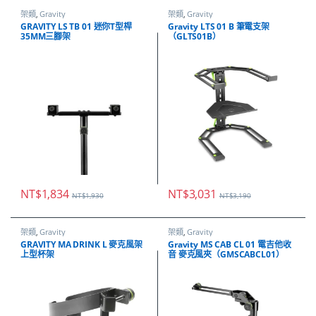
架類
,
Gravity
架類
,
Gravity
GRAVITY LS TB 01 迷你T型桿
Gravity LTS 01 B 筆電支架
35MM三腳架
（GLTS01B）
NT$
1,834
NT$
3,031
NT$
1,930
NT$
3,190
架類
,
Gravity
架類
,
Gravity
GRAVITY MA DRINK L 麥克風架
Gravity MS CAB CL 01 電吉他收
上型杯架
音 麥克風夾（GMSCABCL01）