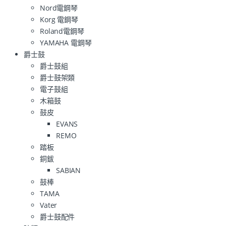
Nord電鋼琴
Korg 電鋼琴
Roland電鋼琴
YAMAHA 電鋼琴
爵士鼓
爵士鼓組
爵士鼓架類
電子鼓組
木箱鼓
鼓皮
EVANS
REMO
踏板
銅鈸
SABIAN
鼓棒
TAMA
Vater
爵士鼓配件