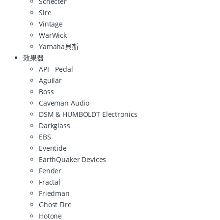
Schecter
Sire
Vintage
WarWick
Yamaha貝斯
效果器
API - Pedal
Aguilar
Boss
Caveman Audio
DSM & HUMBOLDT Electronics
Darkglass
EBS
Eventide
EarthQuaker Devices
Fender
Fractal
Friedman
Ghost Fire
Hotone