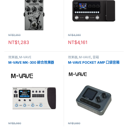
NT$
1,350
NT$
4,380
NT$
1,283
NT$
4,161
效果器
,
M-VAVE
效果器
,
M-VAVE
,
音箱
M-VAVE MK-300 綜合效果器
M-VAVE POCKET AMP 口袋音箱
NT$
5,980
NT$
1,880