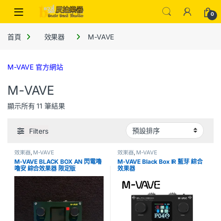
0
首頁
效果器
M-VAVE
M-VAVE 官方網站
M-VAVE
顯示所有 11 筆結果
Filters
效果器
,
M-VAVE
效果器
,
M-VAVE
M-VAVE BLACK BOX AN 閃電嚕
M-VAVE Black Box IR 藍芽 綜合
嚕安 綜合效果器 限定版
效果器