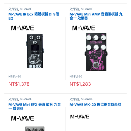
效果器
,
M-VAVE
效果器
,
M-VAVE
M-VAVE IR Box 箱體模擬 DI 9段
M-VAVE Mini AMP 音箱頭模擬 九
EQ
合一 效果器
NT$
1,450
NT$
1,350
NT$
1,378
NT$
1,283
效果器
,
M-VAVE
效果器
,
M-VAVE
M-VAVE Mini EFX 失真 破音 九合
M-VAVE MK-20 數位綜合效果器
一 效果器