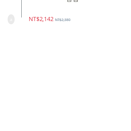
NT$
2,142
NT$
2,380