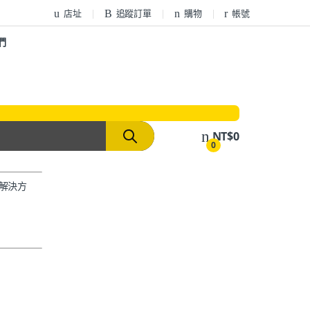
店址
追蹤訂單
購物
帳號
們
NT$
0
0
解決方