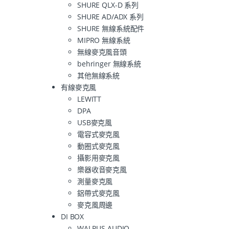
SHURE QLX-D 系列
SHURE AD/ADX 系列
SHURE 無線系統配件
MIPRO 無線系統
無線麥克風音頭
behringer 無線系統
其他無線系統
有線麥克風
LEWITT
DPA
USB麥克風
電容式麥克風
動圈式麥克風
攝影用麥克風
樂器收音麥克風
測量麥克風
鋁帶式麥克風
麥克風周邊
DI BOX
WALRUS AUDIO