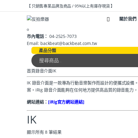
【 只銷售專業品牌及商品 / 95%以上有庫存現貨 】
關於我們
市內電話：
04-2525-7073
Email: backbeat@backbeat.com.tw
產品分類
首頁
錄音介面
IK
IK 錄音介面是一款專為行動音樂製作而設計的便攜式設
案。iRig 錄音介面能夠在任何地方提供高品質的錄音能
網站連結：
[iRig
官方網站連結]
IK
顯示所有 8 筆結果