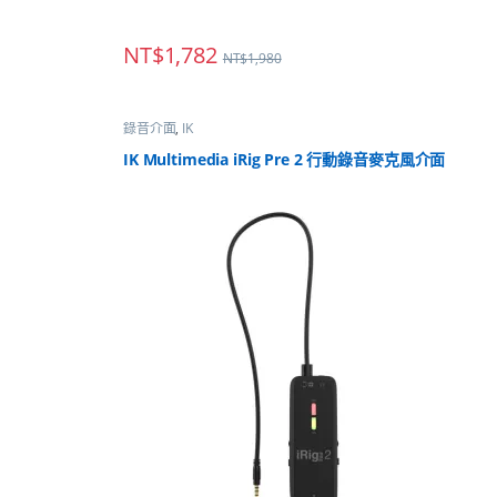
NT$
1,782
NT$
1,980
錄音介面
,
IK
IK Multimedia iRig Pre 2 行動錄音麥克風介面