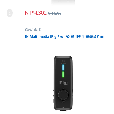
NT$
4,302
NT$
4,780
錄音介面
,
IK
IK Multimedia iRig Pro I/O 通用型 行動錄音介面