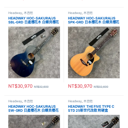
Headway
,
木吉他
Headway
,
木吉他
HEADWAY HOC-SAKURA/JS
HEADWAY HOC-SAKURA/JS
SBL-GRD 日產櫻花木 白蝶貝櫻花
SPK-GRD 日本櫻花木 白蝶貝櫻花
鑲嵌 漸層藍色 木吉他
鑲嵌 原木粉色 木吉他
NT$
30,970
NT$
30,970
NT$
32,600
NT$
32,600
Headway
,
木吉他
Headway
,
木吉他
HEADWAY HOC-SAKURA/JS
HEADWAY THE FIVE TYPE C
SW-GRD 日產櫻花木 白蝶貝櫻花
STD 25新世代改款 附硬盒
鑲嵌 粉白色漸層 木吉他