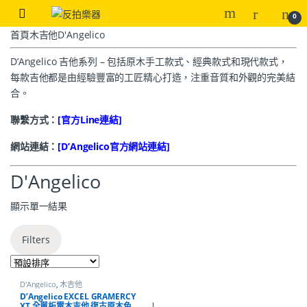
0
首頁
木吉他
D'Angelico
D’Angelico 吉他系列 – 包括原木手工款式、經典款式和現代款式，
每款吉他都是由經驗豐富的工匠精心打造，注重音質和外觀的完美結
合。
聯繫方式：
[官方Line連結]
網站連結：
[D’Angelico官方網站連結]
D'Angelico
顯示單一結果
Filters
D'Angelico
,
木吉他
D’Angelico EXCEL GRAMERCY
XT 全單板電木吉他 復古原木色