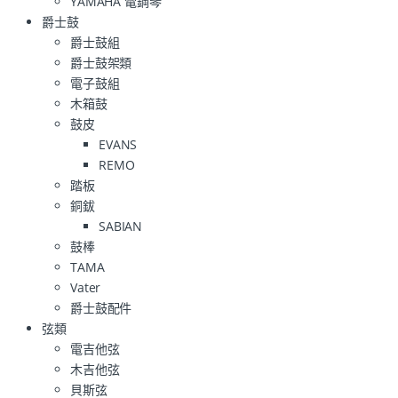
YAMAHA 電鋼琴
爵士鼓
爵士鼓組
爵士鼓架類
電子鼓組
木箱鼓
鼓皮
EVANS
REMO
踏板
銅鈸
SABIAN
鼓棒
TAMA
Vater
爵士鼓配件
弦類
電吉他弦
木吉他弦
貝斯弦