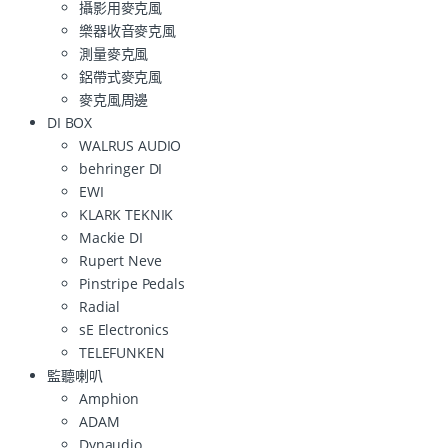
攝影用麥克風
樂器收音麥克風
測量麥克風
鋁帶式麥克風
麥克風周邊
DI BOX
WALRUS AUDIO
behringer DI
EWI
KLARK TEKNIK
Mackie DI
Rupert Neve
Pinstripe Pedals
Radial
sE Electronics
TELEFUNKEN
監聽喇叭
Amphion
ADAM
Dynaudio