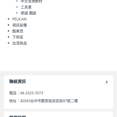
中文音樂教材
工具書
樂譜 團譜
PELICAN
視訊設備
酷東西
下架區
出清商品
聯絡資訊
電話：04-2525-7073
地址：42043台中市豐原區府前街87號二樓