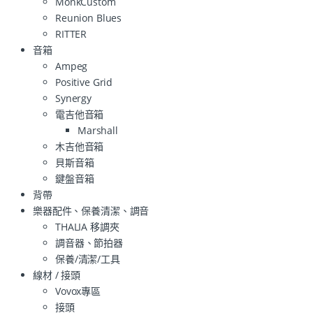
MonkCustom
Reunion Blues
RITTER
音箱
Ampeg
Positive Grid
Synergy
電吉他音箱
Marshall
木吉他音箱
貝斯音箱
鍵盤音箱
背帶
樂器配件、保養清潔、調音
THALIA 移調夾
調音器、節拍器
保養/清潔/工具
線材 / 接頭
Vovox專區
接頭