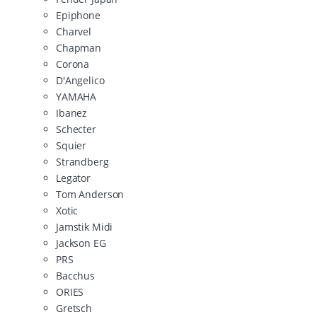
Epiphone
Charvel
Chapman
Corona
D'Angelico
YAMAHA
Ibanez
Schecter
Squier
Strandberg
Legator
Tom Anderson
Xotic
Jamstik Midi
Jackson EG
PRS
Bacchus
ORIES
Gretsch