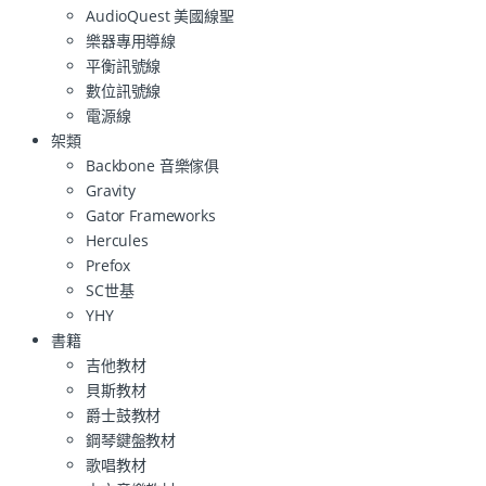
AudioQuest 美國線聖
樂器專用導線
平衡訊號線
數位訊號線
電源線
架類
Backbone 音樂傢俱
Gravity
Gator Frameworks
Hercules
Prefox
SC世基
YHY
書籍
吉他教材
貝斯教材
爵士鼓教材
鋼琴鍵盤教材
歌唱教材