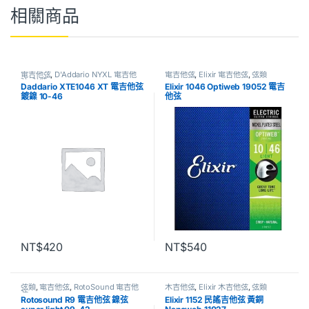
相關商品
電吉他弦
,
D'Addario NYXL 電吉他
電吉他弦
,
Elixir 電吉他弦
,
弦類
弦
,
弦類
Daddario XTE1046 XT 電吉他弦
Elixir 1046 Optiweb 19052 電吉
鍍鎳 10-46
他弦
NT$
420
NT$
540
弦類
,
電吉他弦
,
RotoSound 電吉他
木吉他弦
,
Elixir 木吉他弦
,
弦類
弦
Rotosound R9 電吉他弦 鎳弦
Elixir 1152 民謠吉他弦 黃銅