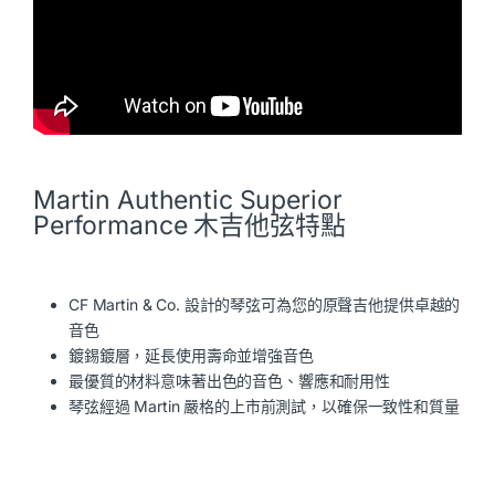
Martin Authentic Superior
Performance 木吉他弦特點
CF Martin & Co. 設計的琴弦可為您的原聲吉他提供卓越的
音色
鍍錫鍍層，延長使用壽命並增強音色
最優質的材料意味著出色的音色、響應和耐用性
琴弦經過 Martin 嚴格的上市前測試，以確保一致性和質量