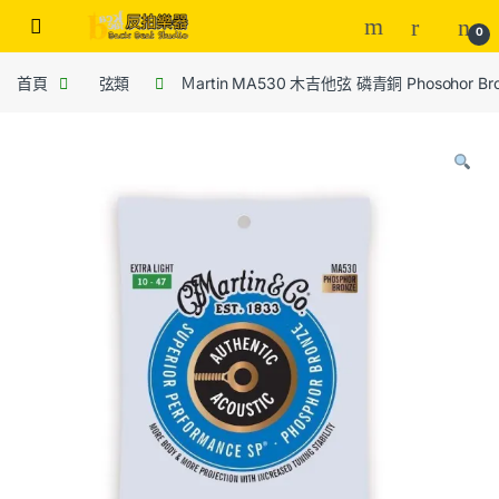
0
首頁
弦類
Ｍartin MA530 木吉他弦 磷青銅 Phosohor Bro