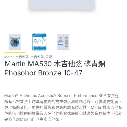
Martin 木吉他弦
,
木吉他弦
,
弦類
Ｍartin MA530 木吉他弦 磷青銅
Phosohor Bronze 10-47
Martin® Authentic Acoustic® Superior Performance SP® 琴弦在
所有六根琴弦上均具有更高的抗拉強度和鍍錫芯線，可實現更飽滿、
更平衡的音色、更快的響應和更高的調音穩定性。Martin對木吉他音
色的無可挑剔的標準嵌入在他們的琴弦設計和精密製造過程中。這就
是為什麼Martin自己生產吉他弦。