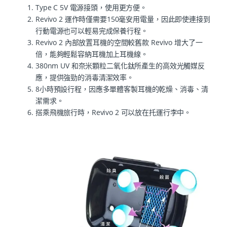
Type C 5V 電源接頭，使用更方便。
Revivo 2 運作時僅需要150毫安用電量，因此即使連接到
行動電源也可以輕易完成保養行程。
Revivo 2 內部放置耳機的空間較舊款 Revivo 增大了一
倍，能夠輕鬆容納耳機加上耳機線。
380nm UV 和奈米顆粒二氧化鈦所產生的高效光觸媒反
應，提供強勁的消毒清潔效率。
8小時預設行程，因應多單體客製耳機的乾燥、消毒、清
潔需求。
搭乘飛機旅行時，Revivo 2 可以放在托運行李中。