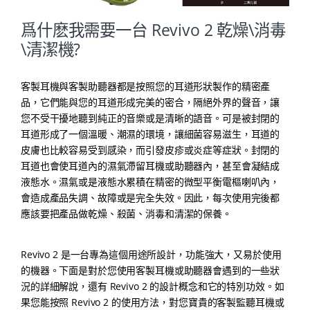
爲什麽我需要一台 Revivo 2 乾燥\消毒
\清潔機?
客製耳機與客製助聽器都是按照您的耳道形狀製作的精密產
品，它們能與您的耳道形成完美的密合，隔絕外界的聲音，讓
您不受干擾地聽到純正的音樂或是清晰的語音。可是被封閉的
耳道形成了一個溫暖、潮濕的環境，讓細菌容易滋生，耳道的
皮膚也比較容易受到感染，而引發皮疹或炎症等症狀。封閉的
耳道也會使耳道內的濕氣滯留耳機或助聽器內，甚至會凝結成
液態水。濕氣或是液態水累積在精密的微型平衡電樞喇叭內，
會造成產品失調、故障或是完全失效。因此，每次使用完後都
應該要把產品做乾燥、殺菌、消毒和清潔的保養。
Revivo 2 是一台專為這個用途所設計，功能強大，又易於使用
的機器。下面是對於您使用客製耳機或助聽器會遇到的一些狀
況的詳細解說，還有 Revivo 2 的設計概念和它的特別功效。如
果您能按照 Revivo 2 的使用方法，對您寶貴的客製監聽耳機或