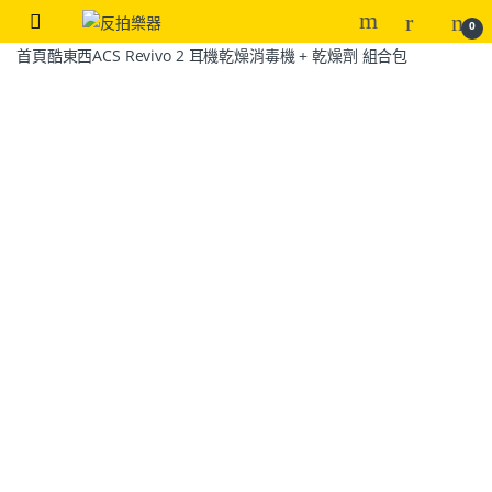
0
首頁
酷東西
ACS Revivo 2 耳機乾燥消毒機 + 乾燥劑 組合包