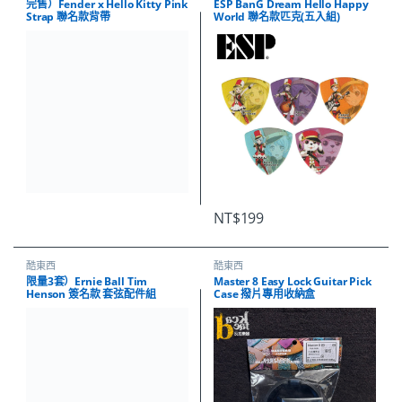
完售）Fender x Hello Kitty Pink
ESP BanG Dream Hello Happy
Strap 聯名款背帶
World 聯名款匹克(五入組)
NT$
199
酷東西
酷東西
限量3套）Ernie Ball Tim
Master 8 Easy Lock Guitar Pick
Henson 簽名款 套弦配件組
Case 撥片專用收納盒