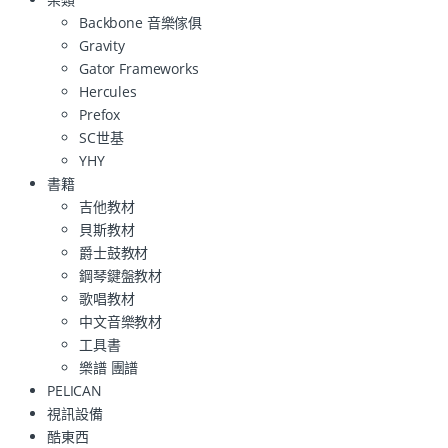
Backbone 音樂傢俱
Gravity
Gator Frameworks
Hercules
Prefox
SC世基
YHY
書籍
吉他教材
貝斯教材
爵士鼓教材
鋼琴鍵盤教材
歌唱教材
中文音樂教材
工具書
樂譜 團譜
PELICAN
視訊設備
酷東西