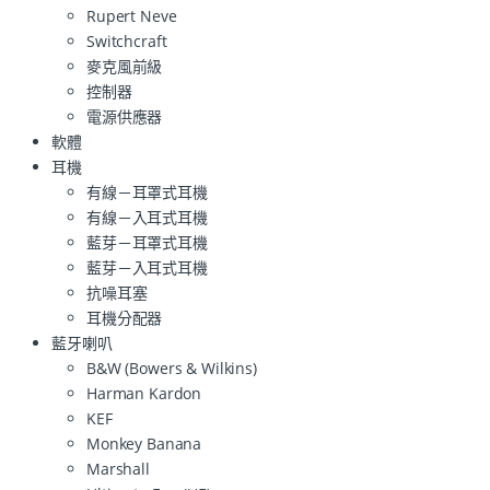
Rupert Neve
Switchcraft
麥克風前級
控制器
電源供應器
軟體
耳機
有線－耳罩式耳機
有線－入耳式耳機
藍芽－耳罩式耳機
藍芽－入耳式耳機
抗噪耳塞
耳機分配器
藍牙喇叭
B&W (Bowers & Wilkins)
Harman Kardon
KEF
Monkey Banana
Marshall