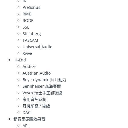
IK
PreSonus
RME
RODE
SSL
Steinberg
TASCAM
Universal Audio
Xvive
Hi-End
Audeze
Austrian.Audio
Beyerdynamic 拜耳動力
Sennheiser 森海賽爾
Vovox 瑞士手工訊號線
家用音訊系統
耳機前級 / 後級
DAC
錄音室硬體效果器
API