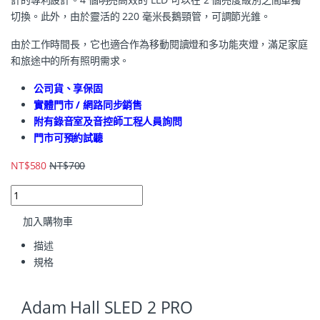
切換。此外，由於靈活的 220 毫米長鵝頸管，可調節光錐。
由於工作時間長，它也適合作為移動閱讀燈和多功能夾燈，滿足家庭
和旅途中的所有照明需求。
公司貨、享保固
實體門市 / 網路同步銷售
附有錄音室及音控師工程人員詢問
門市可預約試聽
NT$
580
NT$
700
加入購物車
描述
規格
Adam Hall SLED 2 PRO