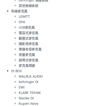
behringer 無線系統
其他無線系統
有線麥克風
LEWITT
DPA
USB麥克風
電容式麥克風
動圈式麥克風
攝影用麥克風
樂器收音麥克風
測量麥克風
鋁帶式麥克風
麥克風周邊
DI BOX
WALRUS AUDIO
behringer DI
EWI
KLARK TEKNIK
Mackie DI
Rupert Neve