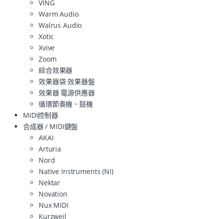
VING
Warm Audio
Walrus Audio
Xotic
Xvive
Zoom
綜合效果器
效果器袋 效果器盤
效果器 電源供應器
循環節奏機、鼓機
MIDI控制器
合成器 / MIDI鍵盤
AKAI
Arturia
Nord
Native Instruments (NI)
Nektar
Novation
Nux MIDI
Kurzweil