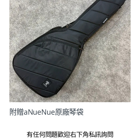
附贈aNueNue原廠琴袋
有任何問題歡迎右下角私訊詢問