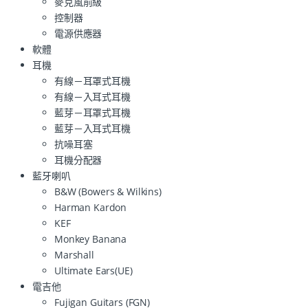
麥克風前級
控制器
電源供應器
軟體
耳機
有線－耳罩式耳機
有線－入耳式耳機
藍芽－耳罩式耳機
藍芽－入耳式耳機
抗噪耳塞
耳機分配器
藍牙喇叭
B&W (Bowers & Wilkins)
Harman Kardon
KEF
Monkey Banana
Marshall
Ultimate Ears(UE)
電吉他
Fujigan Guitars (FGN)