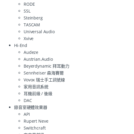
RODE
SSL
Steinberg
TASCAM
Universal Audio
Xvive
Hi-End
Audeze
Austrian.Audio
Beyerdynamic 拜耳動力
Sennheiser 森海賽爾
Vovox 瑞士手工訊號線
家用音訊系統
耳機前級 / 後級
DAC
錄音室硬體效果器
API
Rupert Neve
Switchcraft