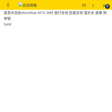
0
首頁
木吉他
aNueNue M10 36吋 旅行吉他 民謠吉他 雲杉木 面單 附
琴袋
Sale!