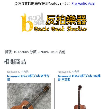
亞洲專業的開箱與評測Youtube平台：
Pro Audio Asia
貨號:
10122008
分類:
aNueNue
,
木吉他
相關商品
Neowood
,
木吉他
Neowood
,
木吉他
Neowood GS-2 桃花心木 旅行吉
Neowood OM-2 桃花心木 OM桶
他
身 木吉他