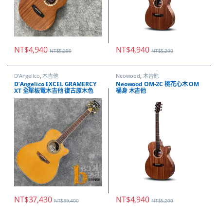
NT$
4,940
NT$
4,940
NT$
5,200
NT$
5,200
D'Angelico
,
木吉他
Neowood
,
木吉他
D’Angelico EXCEL GRAMERCY
Neowood OM-2C 桃花心木 OM
XT 全單板電木吉他 復古原木色
桶身 木吉他
NT$
37,430
NT$
4,940
NT$
39,400
NT$
5,200