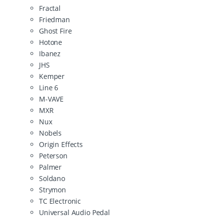
Fractal
Friedman
Ghost Fire
Hotone
Ibanez
JHS
Kemper
Line 6
M-VAVE
MXR
Nux
Nobels
Origin Effects
Peterson
Palmer
Soldano
Strymon
TC Electronic
Universal Audio Pedal