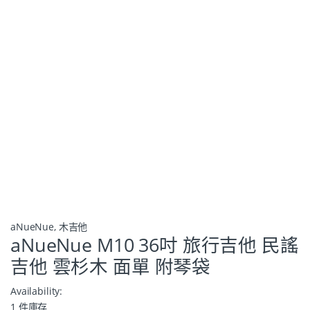
aNueNue
,
木吉他
aNueNue M10 36吋 旅行吉他 民謠
吉他 雲杉木 面單 附琴袋
Availability:
1 件庫存