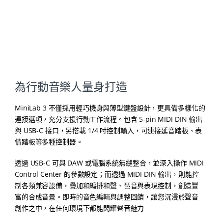
為行動音樂人量身打造
MiniLab 3 不僅採用輕巧機身與薄型鍵盤設計，更具備多樣化的
連接選項，充分支援行動工作流程。包含 5-pin MIDI DIN 輸出
與 USB-C 接口，另搭載 1/4 吋控制輸入，可連接延音踏板、表
情踏板等多種控制器。
透過 USB-C 可與 DAW 或電腦系統無縫整合，並深入操作 MIDI
Control Center 的參數設定；而透過 MIDI DIN 輸出，則能控
制各類兼容設備，疊加和編排和聲、琶音與表現控制，創造豐
富的合成音景。即時的音色編輯與調整回饋，讓您沉浸於聲音
創作之中，在任何環境下都能閃耀聲音魅力