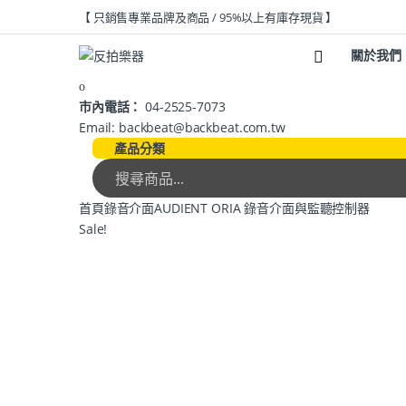
【 只銷售專業品牌及商品 / 95%以上有庫存現貨 】
關於我們
市內電話：
04-2525-7073
Email: backbeat@backbeat.com.tw
產品分類
首頁
錄音介面
AUDIENT ORIA 錄音介面與監聽控制器
Sale!