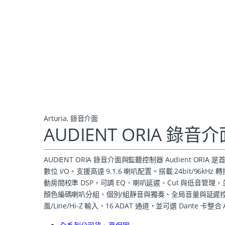
Arturia
,
錄音介面
AUDIENT ORIA 錄
AUDIENT ORIA 錄音介面與監聽控制器 Audient ORI
數位 I/O，支援高達 9.1.6 喇叭配置。搭載 24bit/9
動房間校準 DSP，可調 EQ、喇叭延遲、Cut 與低音管理，並支援
顏色編碼喇叭分組、個別/組靜音與獨奏、全局音量與延遲控制，前
風/Line/Hi-Z 輸入、16 ADAT 通道，並可選 Dant