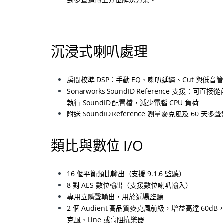
沉浸式喇叭處理
房間校準 DSP：手動 EQ、喇叭延遲、Cut 與低音
Sonarworks SoundID Reference 支援：可直接從
執行 SoundID 配置檔，減少電腦 CPU 負荷
附送 SoundID Reference 測量麥克風及 60 天
類比與數位 I/O
16 個平衡類比輸出（支援 9.1.6 監聽）
8 對 AES 數位輸出（支援數位喇叭輸入）
專用立體聲輸出，用於近場監聽
2 個 Audient 高品質麥克風前級，增益高達 60d
克風、Line 或高阻抗樂器