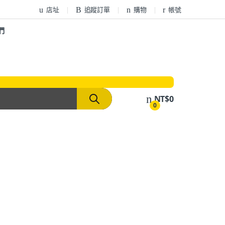
店址
追蹤訂單
購物
帳號
們
NT$
0
0