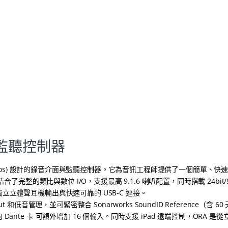
面與監聽控制器
lby Atmos) 設計的錄音介面與監聽控制器。它為音訊工程師提供了一個簡單、快
完整的類比與數位 I/O，支援最高 9.1.6 喇叭配置，同時搭載 24bit/9
立體聲耳機輸出與快速可靠的 USB-C 連接。
音管理，並可緊密整合 Sonarworks SoundID Reference（含 60
te 卡 可額外增加 16 個輸入。同時支援 iPad 遠端控制，ORA 是從