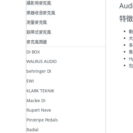
攝影用麥克風
Aud
樂器收音麥克風
特徵
測量麥克風
動
鋁帶式麥克風
大
麥克風周邊
多
DI BOX
集
H
WALRUS AUDIO
包
behringer DI
EWI
KLARK TEKNIK
Mackie DI
Rupert Neve
Pinstripe Pedals
Radial