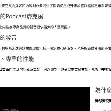
040 麥克風為播客和內容創作者提供了開始使用或升級設置以獲得更專業聲
的Podcast麥克風
指向性為專業品質的聲音提供最大的人聲隔離。
的發音
040 的多級泡沫網狀擋風玻璃包括一個無紡布過濾器，允許近距離使用而不
、專業的性能
具有專門設計的集成防震架，可以抑制可能通過麥克風支架、懸臂或支架
為什
動態麥克