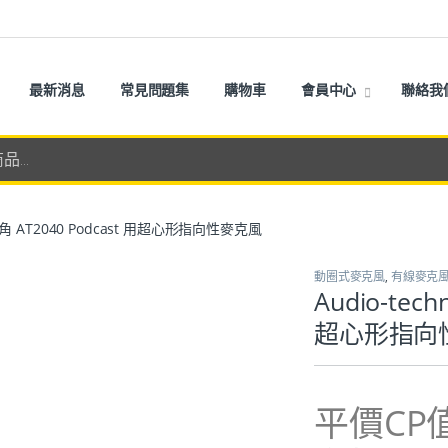
最新消息
常見問題集
購物車
會員中心
聯絡我
 鐵三角 AT2040 Podcast 用超心形指向性麥克風
動圈式麥克風
,
有線麥克
Audio-tec
超心形指向
平價CP值