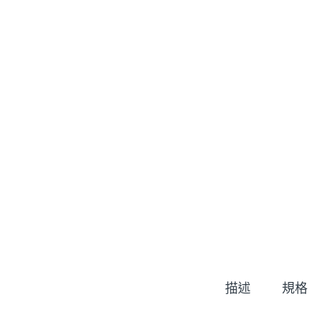
描述
規格