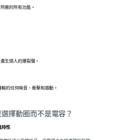
音所需的所有功能。
會產生煩人的爆裂聲。
傳輸的任何噪音、衝擊和振動。
麼選擇動圈而不是電容？
風特性