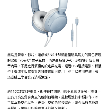
無論是音樂、影片、遊戲或SNS社群都能體驗具魄力的音色表現
的USB Type-C️™端子耳機，內建高品質DAC，輕鬆提升每日聲
音內容，不用進行繁複的設定與充電，透過USB連接電腦、智慧
型手機或平板電腦等各種裝置即可使用。也可以使用在線上會
議或線上學習進行清晰通話。
約110克的超輕重量，即使長時間使用也不易感到疲勞，機身上
設有具高品質麥克風的控制器導線，能輕鬆進行多種操作。除
了基本款灰色以外，更提供灰藍色和淡紫色，適合進行各種時
尚搭配。讓每日的聆聽生活舒適又精彩。