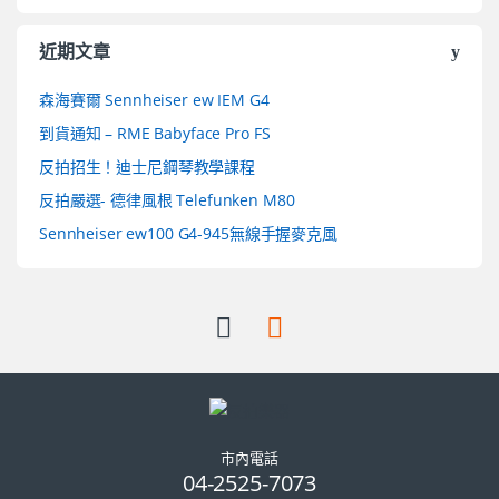
近期文章
森海賽爾 Sennheiser ew IEM G4
到貨通知 – RME Babyface Pro FS
反拍招生！迪士尼鋼琴教學課程
反拍嚴選- 德律風根 Telefunken M80
Sennheiser ew100 G4-945無線手握麥克風
市內電話
04-2525-7073