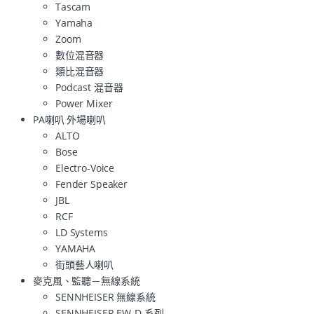
Tascam
Yamaha
Zoom
數位混音器
類比混音器
Podcast 混音器
Power Mixer
PA喇叭 外場喇叭
ALTO
Bose
Electro-Voice
Fender Speaker
JBL
RCF
LD Systems
YAMAHA
街頭藝人喇叭
麥克風、監聽－無線系統
SENNHEISER 無線系統
SENNHEISER EW-D 系列