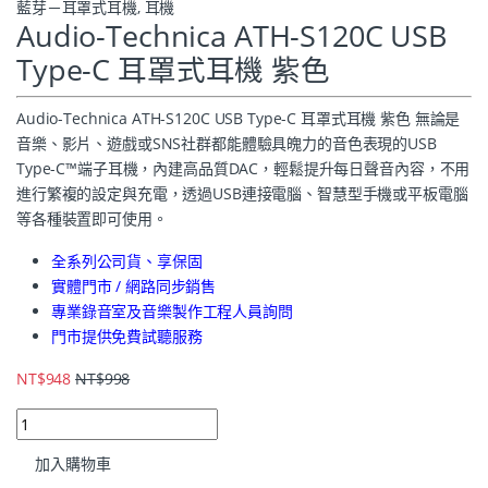
藍芽－耳罩式耳機
,
耳機
Audio-Technica ATH-S120C USB
Type-C 耳罩式耳機 紫色
Audio-Technica ATH-S120C USB Type-C 耳罩式耳機 紫色 無論是
音樂、影片、遊戲或SNS社群都能體驗具魄力的音色表現的USB
Type-C️™端子耳機，內建高品質DAC，輕鬆提升每日聲音內容，不用
進行繁複的設定與充電，透過USB連接電腦、智慧型手機或平板電腦
等各種裝置即可使用。
全系列公司貨、享保固
實體門市 / 網路同步銷售
專業錄音室及音樂製作工程人員詢問
門市提供免費試聽服務
NT$
948
NT$
998
加入購物車