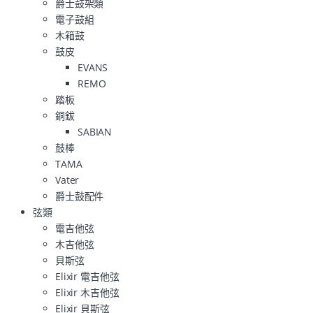
爵士鼓架類
電子鼓組
木箱鼓
鼓皮
EVANS
REMO
踏板
銅鈸
SABIAN
鼓棒
TAMA
Vater
爵士鼓配件
弦類
電吉他弦
木吉他弦
貝斯弦
Elixir 電吉他弦
Elixir 木吉他弦
Elixir 貝斯弦