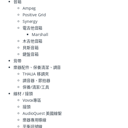
音箱
Ampeg
Positive Grid
Synergy
電吉他音箱
Marshall
木吉他音箱
貝斯音箱
鍵盤音箱
背帶
樂器配件、保養清潔、調音
THALIA 移調夾
調音器、節拍器
保養/清潔/工具
線材 / 接頭
Vovox專區
接頭
AudioQuest 美國線聖
樂器專用導線
平衡訊號線