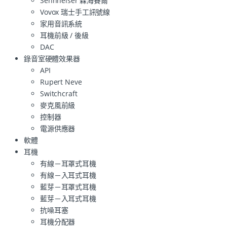
Sennheiser 森海賽爾
Vovox 瑞士手工訊號線
家用音訊系統
耳機前級 / 後級
DAC
錄音室硬體效果器
API
Rupert Neve
Switchcraft
麥克風前級
控制器
電源供應器
軟體
耳機
有線－耳罩式耳機
有線－入耳式耳機
藍芽－耳罩式耳機
藍芽－入耳式耳機
抗噪耳塞
耳機分配器