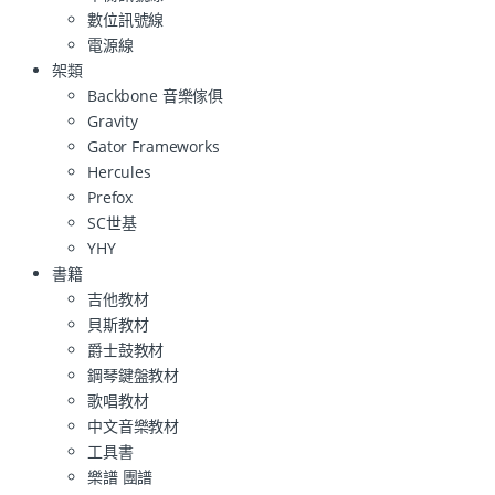
數位訊號線
電源線
架類
Backbone 音樂傢俱
Gravity
Gator Frameworks
Hercules
Prefox
SC世基
YHY
書籍
吉他教材
貝斯教材
爵士鼓教材
鋼琴鍵盤教材
歌唱教材
中文音樂教材
工具書
樂譜 團譜