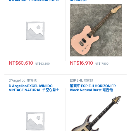
色
NT$
60,610
NT$
16,910
NT$
63,800
NT$
17,800
D'Angelico
,
電吉他
ESP E-II
,
電吉他
D’Angelico EXCEL MINI DC
補貨中 ESP E-II HORIZON FR
VINTAGE NATURAL 半空心爵士
Black Natural Burst 電吉他
電吉他 經典原木色