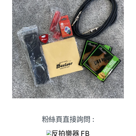
粉絲頁直接詢問 :