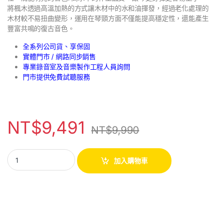
將楓木透過高溫加熱的方式讓木材中的水和油揮發，經過老化處理的
木材較不易扭曲變形，運用在琴頸方面不僅能提高穩定性，還能產生
豐富共鳴的復古音色。
全系列公司貨、享保固
實體門市 / 網路同步銷售
專業錄音室及音樂製作工程人員詢問
門市提供免費試聽服務
NT$
9,491
NT$
9,990
加入購物車