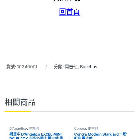
回首頁
貨號:
10240001
分類:
電吉他
,
Bacchus
相關商品
D'Angelico
,
電吉他
Corona
,
電吉他
補貨中 D’Angelico EXCEL MINI
Conora Modern Standard T 粉
DC BLACK 半空心爵士電吉他 黑
紅色電吉他