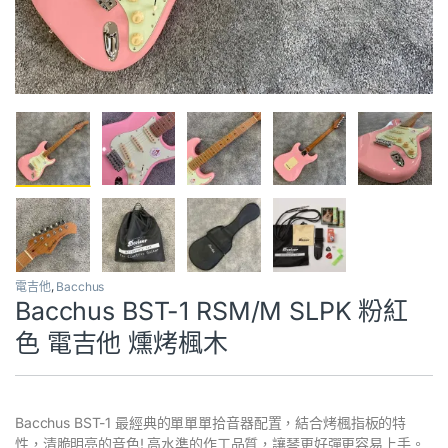
電吉他
,
Bacchus
Bacchus BST-1 RSM/M SLPK 粉紅
色 電吉他 燻烤楓木
Bacchus BST-1 最經典的單單單拾音器配置，結合烤楓指板的特
性，清脆明亮的音色! 高水準的作工品質，讓琴更好彈更容易上手。