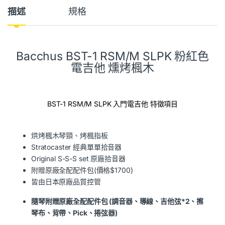
描述
規格
Bacchus BST-1 RSM/M SLPK 粉紅色
電吉他 燻烤楓木
BST-1 RSM/M SLPK 入門電吉他 特徵項目
烘烤楓木琴頸、烤楓指板
Stratocaster 經典單單拾音器
Original S-S-S set 原廠拾音器
附贈原廠全配配件包(價格$1700)
皆由日本原廠品質控管
隨琴附贈原廠全配配件包 (調音器、導線、吉他弦*2、擦
琴布、背帶、Pick、捲弦器)