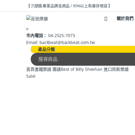
【 只銷售專業品牌及商品 / 95%以上有庫存現貨 】
關於我們
市內電話：
04-2525-7073
Email: backbeat@backbeat.com.tw
產品分類
首頁
書籍
樂譜 團譜
Best of Billy Sheehan 進口貝斯樂譜
Sale!