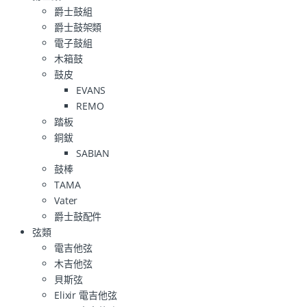
爵士鼓組
爵士鼓架類
電子鼓組
木箱鼓
鼓皮
EVANS
REMO
踏板
銅鈸
SABIAN
鼓棒
TAMA
Vater
爵士鼓配件
弦類
電吉他弦
木吉他弦
貝斯弦
Elixir 電吉他弦