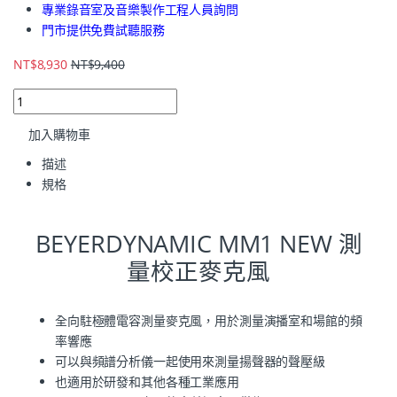
專業錄音室及音樂製作工程人員詢問
門市提供免費試聽服務
NT$
8,930
NT$
9,400
加入購物車
描述
規格
BEYERDYNAMIC MM1 NEW 測
量校正麥克風
全向駐極體電容測量麥克風，用於測量演播室和場館的頻
率響應
可以與頻譜分析儀一起使用來測量揚聲器的聲壓級
也適用於研發和其他各種工業應用