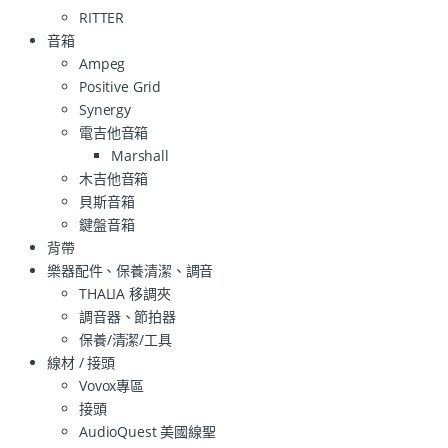
RITTER
音箱
Ampeg
Positive Grid
Synergy
電吉他音箱
Marshall
木吉他音箱
貝斯音箱
鍵盤音箱
背帶
樂器配件、保養清潔、調音
THALIA 移調夾
調音器、節拍器
保養/清潔/工具
線材 / 接頭
Vovox專區
接頭
AudioQuest 美國線聖