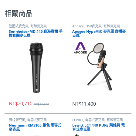
相關商品
動圈式麥克風
,
有線麥克風
Apogee
,
USB麥克風
,
有線麥克風
Sennheiser MD 445 森海賽爾 手
Apogee HypeMiC 麥克風 直播麥
握動圈麥克風
克風
NT$
20,710
NT$
11,400
NT$
21,800
有線麥克風
,
電容式麥克風
LEWITT
,
電容式麥克風
,
有線麥克風
Neumann KMS105 銀色 電容式
Lewitt LCT 440 PURE 萊維特 電
麥克風
容式麥克風