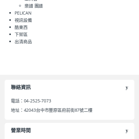
樂譜 團譜
PELICAN
視訊設備
酷東西
下架區
出清商品
聯絡資訊
電話：04-2525-7073
地址：42043台中市豐原區府前街87號二樓
營業時間