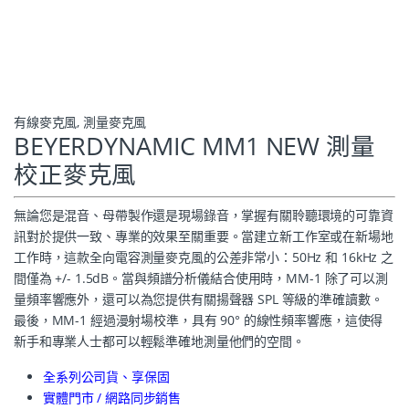
有線麥克風
,
測量麥克風
BEYERDYNAMIC MM1 NEW 測量
校正麥克風
無論您是混音、母帶製作還是現場錄音，掌握有關聆聽環境的可靠資
訊對於提供一致、專業的效果至關重要。當建立新工作室或在新場地
工作時，這款全向電容測量麥克風的公差非常小：50Hz 和 16kHz 之
間僅為 +/- 1.5dB。當與頻譜分析儀結合使用時，MM-1 除了可以測
量頻率響應外，還可以為您提供有關揚聲器 SPL 等級的準確讀數。
最後，MM-1 經過漫射場校準，具有 90° 的線性頻率響應，這使得
新手和專業人士都可以輕鬆準確地測量他們的空間。
全系列公司貨、享保固
實體門市 / 網路同步銷售