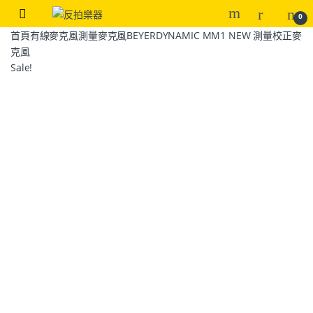
0
首頁
有線麥克風
測量麥克風
BEYERDYNAMIC MM1 NEW 測量校正麥
克風
Sale!