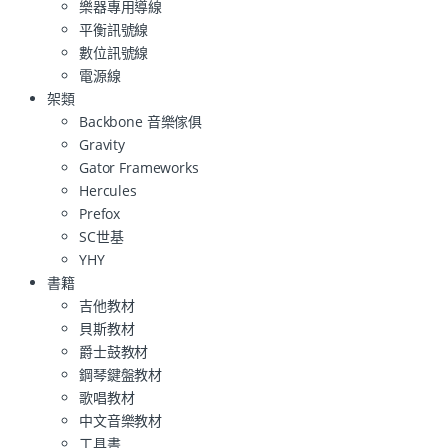
樂器專用導線
平衡訊號線
數位訊號線
電源線
架類
Backbone 音樂傢俱
Gravity
Gator Frameworks
Hercules
Prefox
SC世基
YHY
書籍
吉他教材
貝斯教材
爵士鼓教材
鋼琴鍵盤教材
歌唱教材
中文音樂教材
工具書