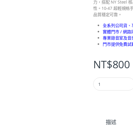
力，搭配 NY Steel
性。10-47 超輕
品質穩定可靠。
全系列公司貨、
實體門市 / 網
專業錄音室及音
門市提供免費試
NT$
800
描述