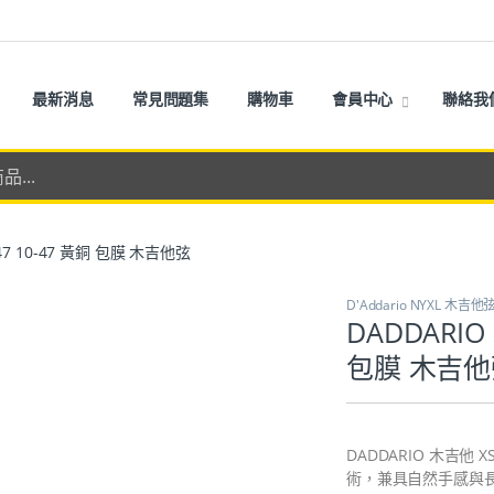
最新消息
常見問題集
購物車
會員中心
聯絡我
47 10-47 黃銅 包膜 木吉他弦
D'Addario NYXL 木吉他
DADDARIO
包膜 木吉他
DADDARIO 木吉他 X
術，兼具自然手感與長