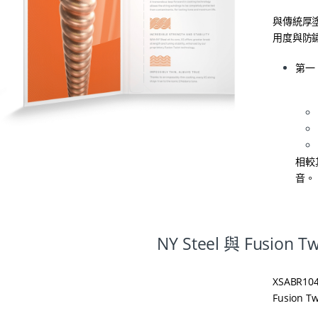
與傳統厚
用度與防
第一
相較
音。
NY Steel 與 Fusion T
XSABR10
Fusion 