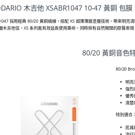
DARIO 木吉他 XSABR1047 10-47 黃銅 包
BR1047 採用經典 80/20 黃銅繞線，搭配 XS 超薄薄膜塗層技術，
層木吉他弦，XS 系列能有效延長使用壽命，同時保有自然開闊的原聲表
80/20 黃銅音色
80/20
明亮
強烈
優秀
清楚
特別適合
民謠
流行