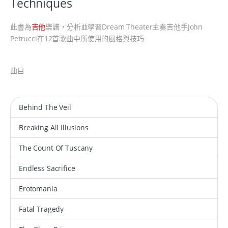
Techniques
此書為
吉他
樂譜，分析並學習Dream Theater主奏吉他手John
Petrucci在12首歌曲中所使用的風格與技巧
曲目
Behind The Veil
Breaking All Illusions
The Count Of Tuscany
Endless Sacrifice
Erotomania
Fatal Tragedy