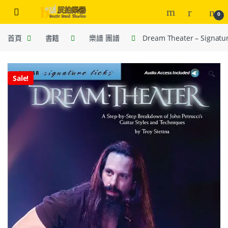
0
首頁
書籍
樂譜 團譜
Dream Theater – Signatur
🔍
Sale!