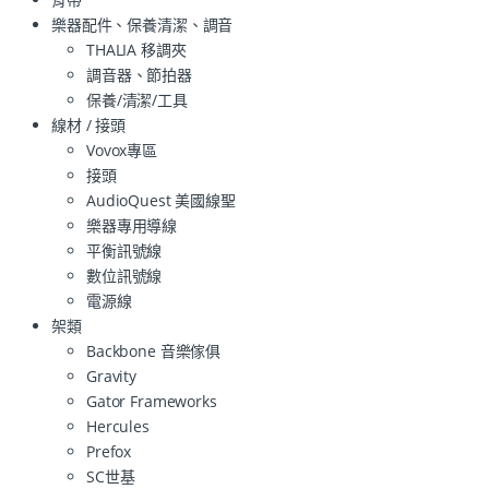
樂器配件、保養清潔、調音
THALIA 移調夾
調音器、節拍器
保養/清潔/工具
線材 / 接頭
Vovox專區
接頭
AudioQuest 美國線聖
樂器專用導線
平衡訊號線
數位訊號線
電源線
架類
Backbone 音樂傢俱
Gravity
Gator Frameworks
Hercules
Prefox
SC世基