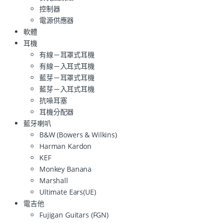
控制器
電源供應器
軟體
耳機
有線－耳罩式耳機
有線－入耳式耳機
藍芽－耳罩式耳機
藍芽－入耳式耳機
抗噪耳塞
耳機分配器
藍牙喇叭
B&W (Bowers & Wilkins)
Harman Kardon
KEF
Monkey Banana
Marshall
Ultimate Ears(UE)
電吉他
Fujigan Guitars (FGN)