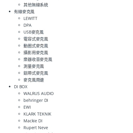
其他無線系統
有線麥克風
LEWITT
DPA
USB麥克風
電容式麥克風
動圈式麥克風
攝影用麥克風
樂器收音麥克風
測量麥克風
鋁帶式麥克風
麥克風周邊
DI BOX
WALRUS AUDIO
behringer DI
EWI
KLARK TEKNIK
Mackie DI
Rupert Neve