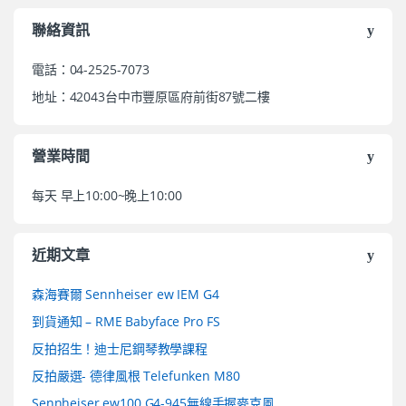
聯絡資訊
電話：04-2525-7073
地址：42043台中市豐原區府前街87號二樓
營業時間
每天 早上10:00~晚上10:00
近期文章
森海賽爾 Sennheiser ew IEM G4
到貨通知 – RME Babyface Pro FS
反拍招生！迪士尼鋼琴教學課程
反拍嚴選- 德律風根 Telefunken M80
Sennheiser ew100 G4-945無線手握麥克風