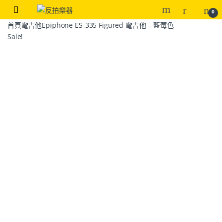
0
首頁
電吉他
Epiphone ES-335 Figured 電吉他 – 藍莓色
Sale!