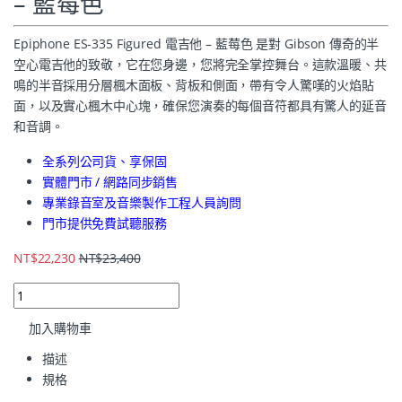
– 藍莓色
Epiphone ES-335 Figured 電吉他 – 藍莓色 是對 Gibson 傳奇的半
空心電吉他的致敬，它在您身邊，您將完全掌控舞台。這款溫暖、共
鳴的半音採用分層楓木面板、背板和側面，帶有令人驚嘆的火焰貼
面，以及實心楓木中心塊，確保您演奏的每個音符都具有驚人的延音
和音調。
全系列公司貨、享保固
實體門市 / 網路同步銷售
專業錄音室及音樂製作工程人員詢問
門市提供免費試聽服務
NT$
22,230
NT$
23,400
加入購物車
描述
規格