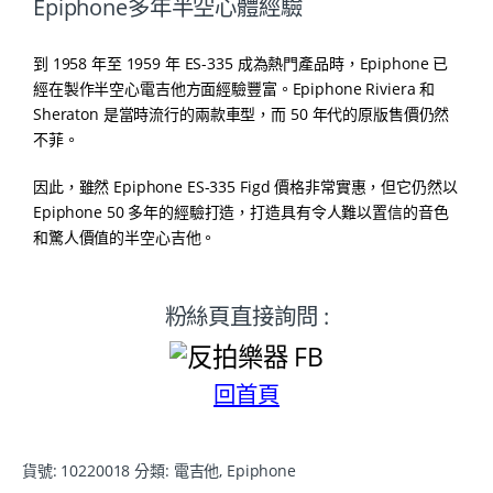
Epiphone多年半空心體經驗
到 1958 年至 1959 年 ES-335 成為熱門產品時，Epiphone 已
經在製作半空心電吉他方面經驗豐富。Epiphone Riviera 和
Sheraton 是當時流行的兩款車型，而 50 年代的原版售價仍然
不菲。
因此，雖然 Epiphone ES-335 Figd 價格非常實惠，但它仍然以
Epiphone 50 多年的經驗打造，打造具有令人難以置信的音色
和驚人價值的半空心吉他。
粉絲頁直接詢問 :
回首頁
貨號:
10220018
分類:
電吉他
,
Epiphone