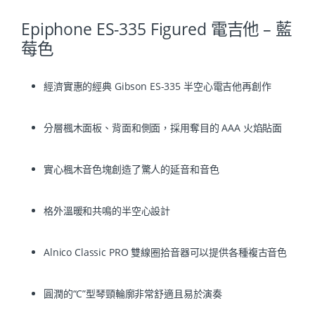
Epiphone ES-335 Figured 電吉他 – 藍
莓色
經濟實惠的經典 Gibson ES-335 半空心電吉他再創作
分層楓木面板、背面和側面，採用奪目的 AAA 火焰貼面
實心楓木音色塊創造了驚人的延音和音色
格外溫暖和共鳴的半空心設計
Alnico Classic PRO 雙線圈拾音器可以提供各種複古音色
圓潤的“C”型琴頸輪廓非常舒適且易於演奏