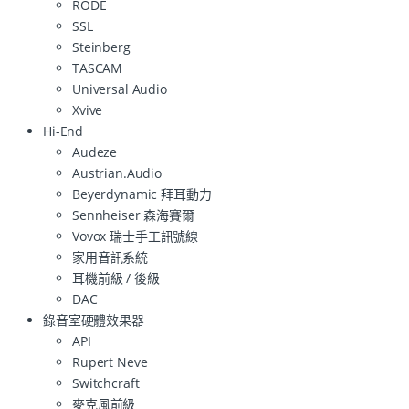
RODE
SSL
Steinberg
TASCAM
Universal Audio
Xvive
Hi-End
Audeze
Austrian.Audio
Beyerdynamic 拜耳動力
Sennheiser 森海賽爾
Vovox 瑞士手工訊號線
家用音訊系統
耳機前級 / 後級
DAC
錄音室硬體效果器
API
Rupert Neve
Switchcraft
麥克風前級