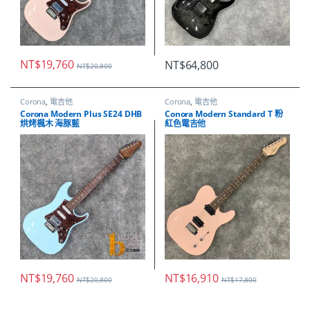
NT$
19,760
NT$
64,800
NT$
20,800
Corona
,
電吉他
Corona
,
電吉他
Corona Modern Plus SE24 DHB
Conora Modern Standard T 粉
烘烤楓木 海豚藍
紅色電吉他
NT$
19,760
NT$
16,910
NT$
20,800
NT$
17,800