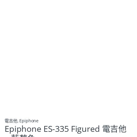
電吉他
,
Epiphone
Epiphone ES-335 Figured 電吉他