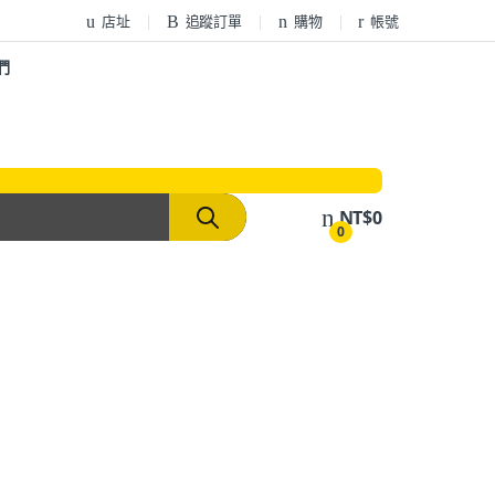
店址
追蹤訂單
購物
帳號
們
NT$
0
0