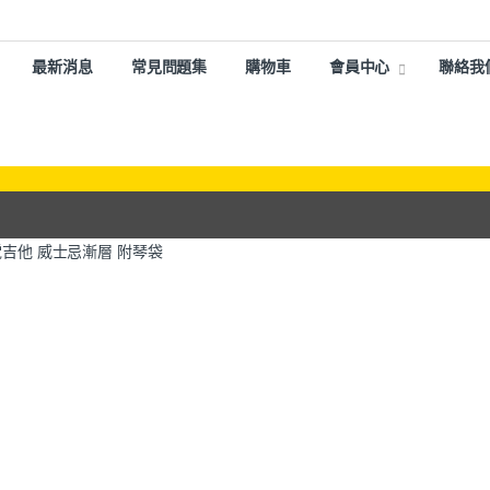
最新消息
常見問題集
購物車
會員中心
聯絡我
RED 電吉他 威士忌漸層 附琴袋