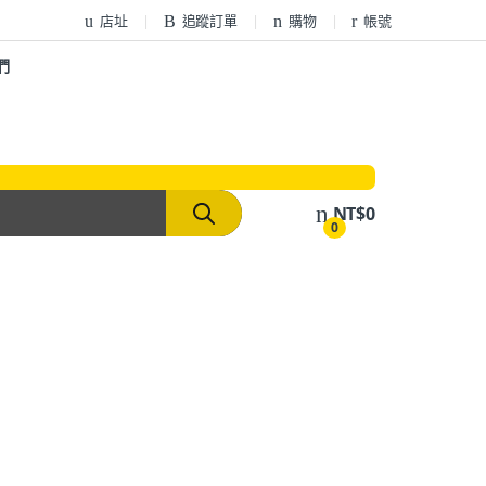
店址
追蹤訂單
購物
帳號
們
NT$
0
0