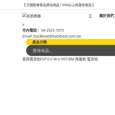
【 只銷售專業品牌及商品 / 95%以上有庫存現貨 】
關於我們
市內電話：
04-2525-7073
Email: backbeat@backbeat.com.tw
產品分類
首頁
電吉他
ESP E-II M-II HST/BM 限量款 電吉他