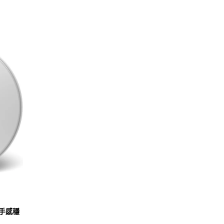
2
手感穩