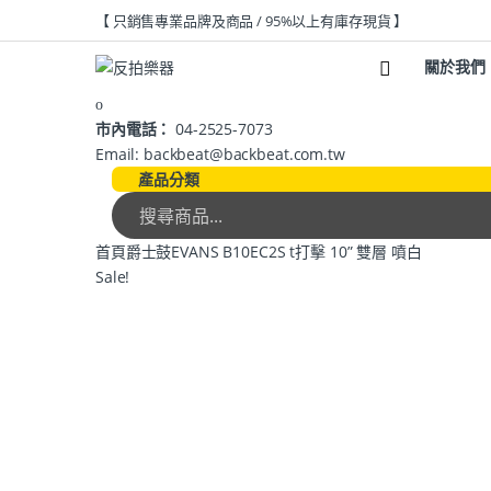
【 只銷售專業品牌及商品 / 95%以上有庫存現貨 】
關於我們
市內電話：
04-2525-7073
Email: backbeat@backbeat.com.tw
產品分類
首頁
爵士鼓
EVANS B10EC2S t打擊 10” 雙層 噴白
Sale!