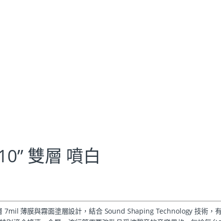
 10” 雙層 噴白
用雙層 7mil 薄膜與霧面塗層設計，結合 Sound Shaping Technology 技