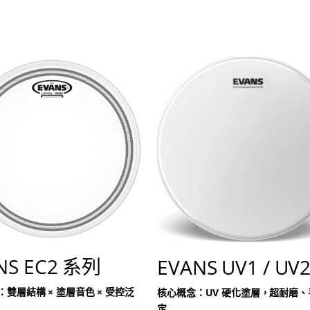
NS EC2 系列
EVANS UV1 / UV
雙層結構 × 塗層音色 × 受控泛
核心概念：UV 硬化塗層，超耐磨、
定