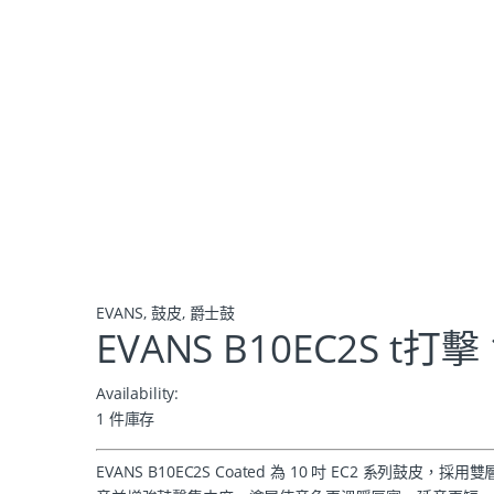
EVANS
,
鼓皮
,
爵士鼓
EVANS B10EC2S t打擊
Availability:
1 件庫存
EVANS B10EC2S Coated 為 10 吋 EC2 系列鼓皮，採