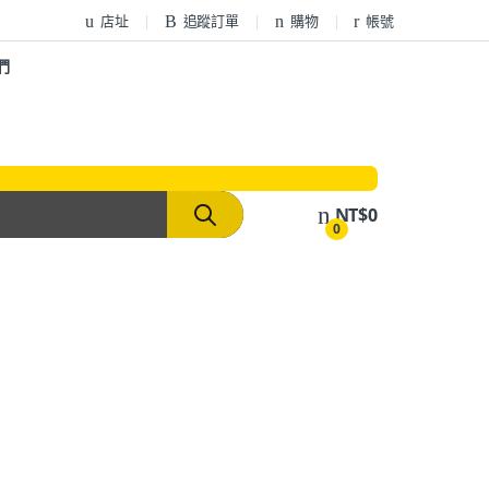
店址
追蹤訂單
購物
帳號
們
NT$
0
0