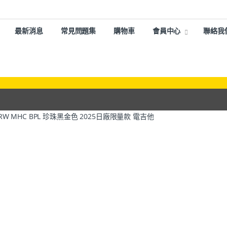
最新消息
常見問題集
購物車
會員中心
聯絡我
LE GP RW MHC BPL 珍珠黑金色 2025日廠限量款 電吉他