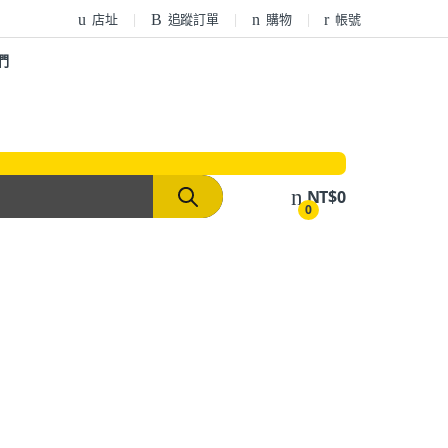
店址
追蹤訂單
購物
帳號
們
NT$
0
0