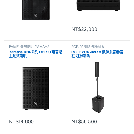
NT$
22,000
PA喇叭 外場喇叭
,
YAMAHA
RCF
,
PA喇叭 外場喇叭
Yamaha DHR系列 DHR10 兩音路
RCF EVOX JMIX8 數位混音器音
主動式喇叭
柱 柱狀喇叭
NT$
19,600
NT$
56,500