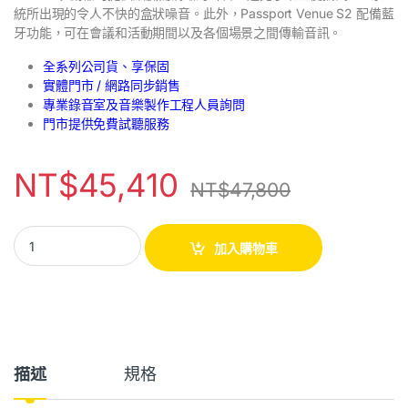
統所出現的令人不快的盒狀噪音。此外，Passport Venue S2 配備藍
牙功能，可在會議和活動期間以及各個場景之間傳輸音訊。
全系列公司貨、享保固
實體門市 / 網路同步銷售
專業錄音室及音樂製作工程人員詢問
門市提供免費試聽服務
NT$
45,410
NT$
47,800
加入購物車
描述
規格