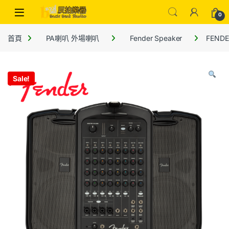
0
首頁
PA喇叭 外場喇叭
Fender Speaker
FEND
Sale!