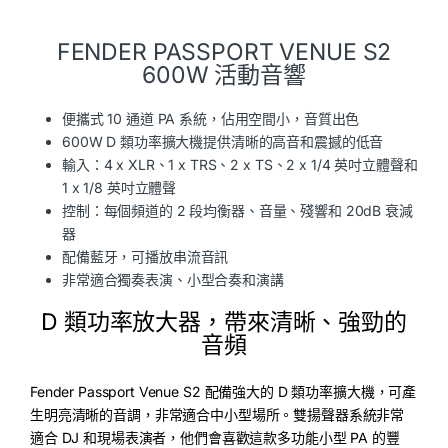
FENDER PASSPORT VENUE S2
600W 活動音響
便攜式 10 通道 PA 系統，佔用空間小，音質出色
600W D 類功率擴大機提供清晰的高音和震撼的低音
輸入：4 x XLR、1 x TRS、2 x TS、2 x 1/4 英吋立體聲和
1 x 1/8 英吋立體聲
控制：每個頻道的 2 段均衡器、音量、殘響和 20dB 衰減
器
配備藍牙，可播放串流音訊
非常適合獨奏表演、小型合奏和演講
D 類功率放大器，帶來清晰、強勁的
音頻
Fender Passport Venue S2 配備強大的 D 類功率擴大機，可產
生明亮清晰的音調，非常適合中小型場所。雙揚聲器系統非常
適合 DJ 和現場表演者，他們會喜歡這款多功能小型 PA 的豐