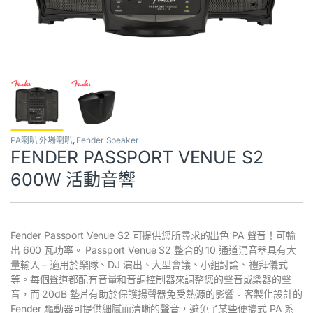
PA喇叭 外場喇叭
,
Fender Speaker
FENDER PASSPORT VENUE S2
600W 活動音響
Fender Passport Venue S2 可提供您所尋求的出色 PA 聲音！可輸
出 600 瓦功率。 Passport Venue S2 整合的 10 通道混音器具有大
量輸入 – 適用於樂隊、DJ 演出、大型會議、小組討論、禮拜儀式
等。每個聲道都配有音量和音調控制器來調整您的聲音或樂器的聲
音，而 20dB 墊片有助於保護揚聲器免受熱源的影響。客製化設計的
Fender 驅動器可提供細膩而清晰的聲音，避免了某些便攜式 PA 系