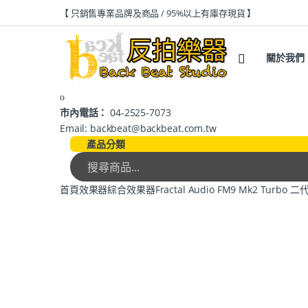
【 只銷售專業品牌及商品 / 95%以上有庫存現貨 】
關於我們
市內電話：
04-2525-7073
Email: backbeat@backbeat.com.tw
產品分類
首頁
效果器
綜合效果器
Fractal Audio FM9 Mk2 Turb