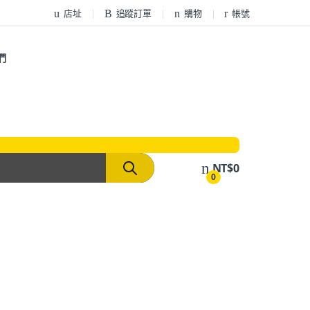
店址
追蹤訂單
購物
帳號
們
NT$
0
0