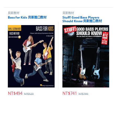
貝斯教材
貝斯教材
Bass for Kids 貝斯進口教材
Stuff! Good Bass Players
Should Know 貝斯進口教材
NT$
494
NT$
741
NT$
520
NT$
780