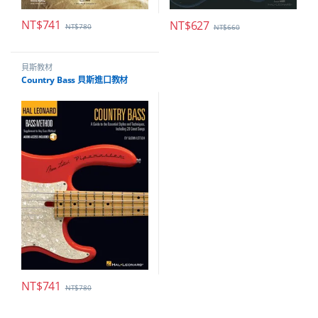
NT$
741
NT$
627
NT$
780
NT$
660
貝斯教材
Country Bass 貝斯進口教材
NT$
741
NT$
780