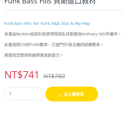
Funk Bass Fills 貝斯進口教材
Funk Bass Fills For Funk, R&B, Soul & Hip-Hop
本書由Berklee伯克利音樂學院知名貝斯教授Anthony Vitti所著作，
此書為附CD的FUNK教本，已過門fill為主軸的訓練教本。
將幫助您使貝斯線條更具創造力。
NT$
741
NT$
780
加入購物車