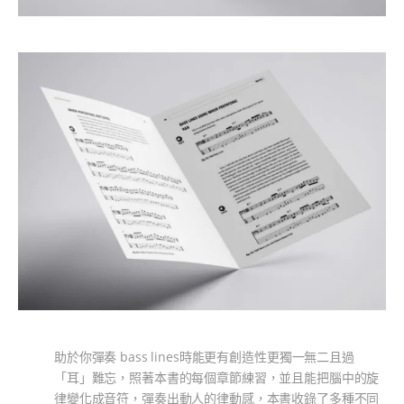
助於你彈奏 bass lines時能更有創造性更獨一無二且過
「耳」難忘，照著本書的每個章節練習，並且能把腦中的旋
律變化成音符，彈奏出動人的律動感，本書收錄了多種不同