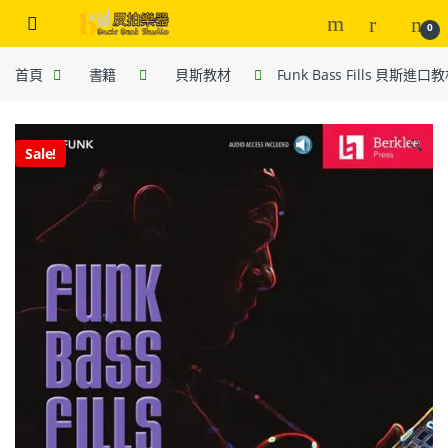
0
首頁
書籍
貝斯教材
Funk Bass Fills 貝斯進口
🔍
Sale!