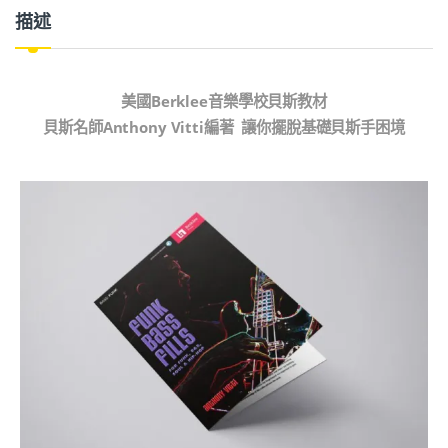
描述
美國Berklee音樂學校貝斯教材
貝斯名師Anthony Vitti編著 讓你擺脫基礎貝斯手困境