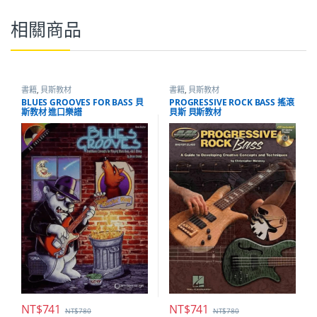
相關商品
書籍
,
貝斯教材
書籍
,
貝斯教材
BLUES GROOVES FOR BASS 貝
PROGRESSIVE ROCK BASS 搖滾
斯教材 進口樂譜
貝斯 貝斯教材
NT$
741
NT$
741
NT$
780
NT$
780