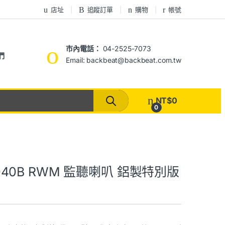
店址
追蹤訂單
購物
帳號
市內電話：
04-2525-7073
們
Email: backbeat@backbeat.com.tw
NT$
0
0
 8040B RWM 監聽喇叭 鋁製特別版