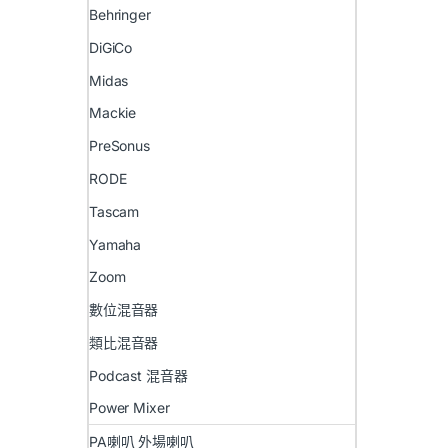
Behringer
DiGiCo
Midas
Mackie
PreSonus
RODE
Tascam
Yamaha
Zoom
數位混音器
類比混音器
Podcast 混音器
Power Mixer
PA喇叭 外場喇叭