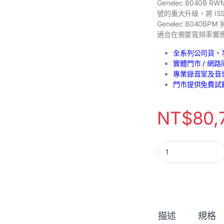
Genelec 8040B
號的重大升級，將 I
Genelec 804
適合在需要寬頻率響
全系列公司貨、
實體門市 / 網
專業錄音室及音
門市提供免費試
NT$
80,
描述
規格