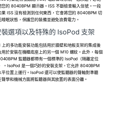
您的 8040BPM 顯示器。ISS 不斷檢查輸入信號。一段
果 ISS 沒有檢測到任何東西，它會將您的 8040BPM 切
耗睡眠狀態，保護您的裝備並避免浪費電力。
裝選項以及特殊的 IsoPod 支架
PM 上的多功能安裝功能包括用於牆壁和地板支架的集成後
用於安裝在機櫃底座上的另一個 M10 螺紋。此外，每個
c 8040BPM 監聽器都帶有一個標準的 IsoPod（隔離定位
）。IsoPod 是一個巧妙的安裝支架，它允許 8040BPM
平位置上運行。IsoPod 還可以使監聽器的聲軸對準聽
在聲學和機械方面將監聽器與其放置的表面分離。