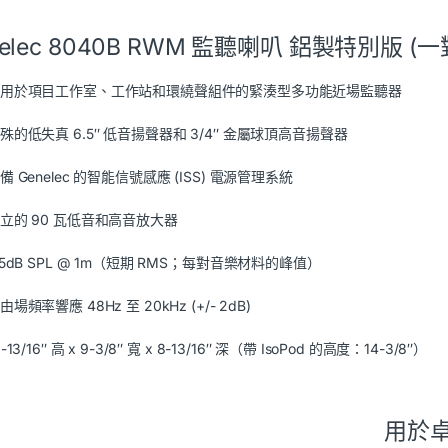
nelec 8040B RWM 監聽喇叭 鋁製特別版 (一
用於項目工作室、工作站和環繞聲組件的緊湊型多功能近場監聽器
殊的低失真 6.5″ 低音揚聲器和 3/4″ 金屬球頂高音揚聲器
備 Genelec 的智能信號感應 (ISS) 電源管理系統
立的 90 瓦低音和高音放大器
15dB SPL @ 1m（短期 RMS；每對音樂材料的峰值）
由場頻率響應 48Hz 至 20kHz (+/- 2dB)
3-13/16″ 高 x 9-3/8″ 寬 x 8-13/16″ 深（帶 IsoPod 的高度：14-3/8″）
用於