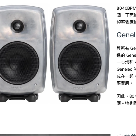
8040BP
潤，正面和
頻率響應
Gen
與所有 Ge
進的 Gen
一步增強，
Genel
成在一起
率響應。
因此，80
應。這也賦