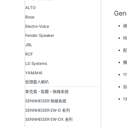
ALTO
Ge
Bose
適
Electro-Voice
Fender Speaker
特
JBL
配
RCF
獨
LD Systems
YAMAHA
1
街頭藝人喇叭
自
麥克風、監聽－無線系統
1
SENNHEISER 無線系統
SENNHEISER EW-D 系列
SENNHEISER EW-DX 系列