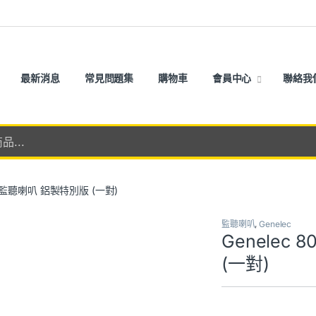
最新消息
常見問題集
購物車
會員中心
聯絡我
WM 監聽喇叭 鋁製特別版 (一對)
監聽喇叭
,
Genelec
Genelec
(一對)