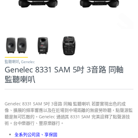
監聽喇叭
,
Genelec
Genelec 8331 SAM 5吋 3音路 同軸
監聽喇叭
Genelec 8331 SAM 5吋 3音路 同軸 監聽喇叭 若要實現出色的成
像、擴展的頻率響應以及在近場到中場距離的無疲勞聆聽，點聲源監
聽是無可匹敵的。Genelec 通過其 8331 SAM 完美詮釋了點聲源技
術。台中樂器行、豐原樂器行。
全系列公司貨、享保固