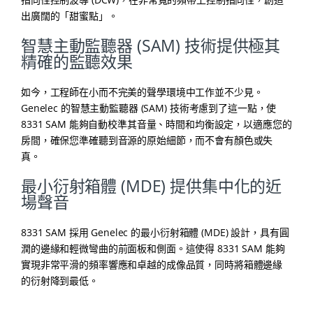
出廣闊的「甜蜜點」。
智慧主動監聽器 (SAM) 技術提供極其
精確的監聽效果
如今，工程師在小而不完美的聲學環境中工作並不少見。
Genelec 的智慧主動監聽器 (SAM) 技術考慮到了這一點，使
8331 SAM 能夠自動校準其音量、時間和均衡設定，以適應您的
房間，確保您準確聽到音源的原始細節，而不會有顏色或失
真。
最小衍射箱體 (MDE) 提供集中化的近
場聲音
8331 SAM 採用 Genelec 的最小衍射箱體 (MDE) 設計，具有圓
潤的邊緣和輕微彎曲的前面板和側面。這使得 8331 SAM 能夠
實現非常平滑的頻率響應和卓越的成像品質，同時將箱體邊緣
的衍射降到最低。