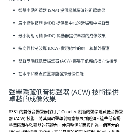
智慧主動監聽器 (SAM) 提供極其精確的監聽效果
最小衍射箱體 (MDE) 提供集中化的近場和中場聲音
最小衍射同軸 (MDC) 驅動器提供卓越的成像效果
指向性控制波導 (DCW) 實現線性的軸上和軸外響應
雙聲學隱藏低音揚聲器 (ACW) 擴展了低頻的指向性控制
在水平和垂直位置都能發揮最佳性能
聲學隱藏低音揚聲器 (ACW) 技術提供
卓越的成像效果
8331 的雙低音揚聲器採用了 Genelec 創新的聲學隱藏低音揚聲
器 (ACW) 技術，將其同軸聲輻射概念擴展到低頻。這些低音揚
聲器隱藏在監聽器的箱體內，使用整個前面板作為一個巨大的
指向性控制波導 (DCW)，在非常寬的頻帶上控制指向性，創造