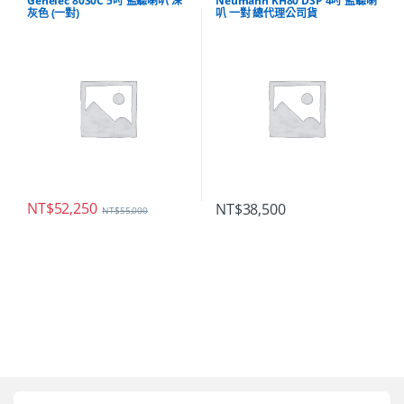
Genelec 8030C 5吋 監聽喇叭 深
Neumann KH80 DSP 4吋 監聽喇
灰色 (一對)
叭 一對 總代理公司貨
NT$
52,250
NT$
38,500
NT$
55,000