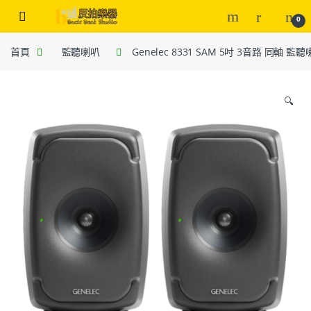
0
首頁
監聽喇叭
Genelec 8331 SAM 5吋 3音路 同軸 監
🔍