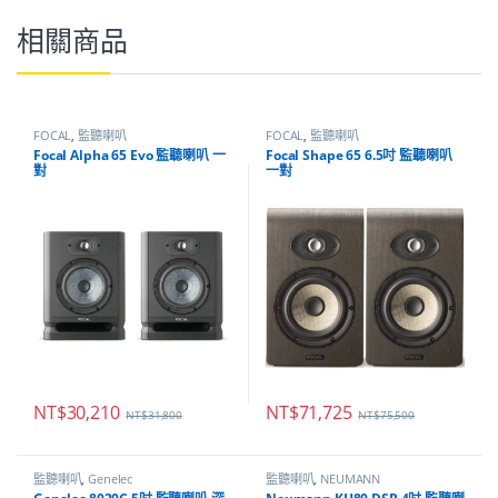
相關商品
FOCAL
,
監聽喇叭
FOCAL
,
監聽喇叭
Focal Alpha 65 Evo 監聽喇叭 一
Focal Shape 65 6.5吋 監聽喇叭
對
一對
NT$
30,210
NT$
71,725
NT$
31,800
NT$
75,500
監聽喇叭
,
Genelec
監聽喇叭
,
NEUMANN