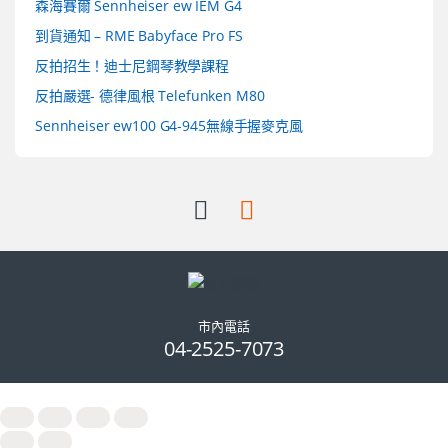
森海賽爾 Sennheiser ew IEM G4
到貨通知 – RME Babyface Pro FS
反拍招生！迪士尼鋼琴教學課程
反拍嚴選- 德律風根 Telefunken M80
Sennheiser ew100 G4-945無線手握麥克風
市內電話
04-2525-7073