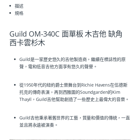
描述
規格
Guild OM-340C 面單板 木吉他 缺角
西卡雲杉木
Guild是一家歷史悠久的吉他製造商，繼續在標誌性的原
聲，電和低音吉他方面享有悠久的聲譽。
從1950年代的紐約爵士樂舞台到Richie Havens在伍德斯
托克的傳奇表演，再到西雅圖的Soundgarden的Kim
Thayil，Guild吉他幫助創造了一些歷史上最偉大的音樂。
Guild吉他秉承著舊世界的工藝，質量和價值的傳統，一直
並且將永遠被演奏。