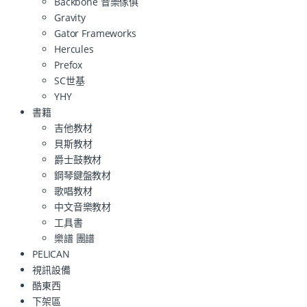
Backbone 音樂傢俱
Gravity
Gator Frameworks
Hercules
Prefox
SC世基
YHY
書籍
吉他教材
貝斯教材
爵士鼓教材
鋼琴鍵盤教材
歌唱教材
中文音樂教材
工具書
樂譜 團譜
PELICAN
視訊設備
酷東西
下架區