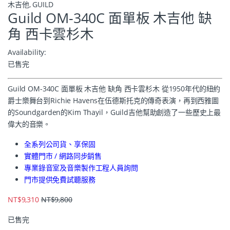
木吉他
,
GUILD
Guild OM-340C 面單板 木吉他 缺
角 西卡雲杉木
Availability:
已售完
Guild OM-340C 面單板 木吉他 缺角 西卡雲杉木 從1950年代的紐約
爵士樂舞台到Richie Havens在伍德斯托克的傳奇表演，再到西雅圖
的Soundgarden的Kim Thayil，Guild吉他幫助創造了一些歷史上最
偉大的音樂。
全系列公司貨、享保固
實體門市 / 網路同步銷售
專業錄音室及音樂製作工程人員詢問
門市提供免費試聽服務
NT$
9,310
NT$
9,800
已售完