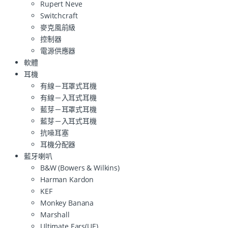
Rupert Neve
Switchcraft
麥克風前級
控制器
電源供應器
軟體
耳機
有線－耳罩式耳機
有線－入耳式耳機
藍芽－耳罩式耳機
藍芽－入耳式耳機
抗噪耳塞
耳機分配器
藍牙喇叭
B&W (Bowers & Wilkins)
Harman Kardon
KEF
Monkey Banana
Marshall
Ultimate Ears(UE)