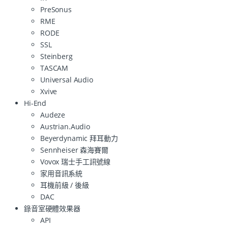
PreSonus
RME
RODE
SSL
Steinberg
TASCAM
Universal Audio
Xvive
Hi-End
Audeze
Austrian.Audio
Beyerdynamic 拜耳動力
Sennheiser 森海賽爾
Vovox 瑞士手工訊號線
家用音訊系統
耳機前級 / 後級
DAC
錄音室硬體效果器
API