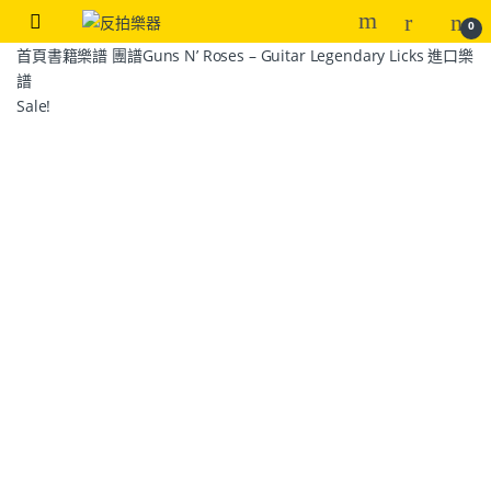
0
首頁
書籍
樂譜 團譜
Guns N’ Roses – Guitar Legendary Licks 進口樂
譜
Sale!