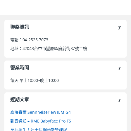
聯絡資訊
電話：04-2525-7073
地址：42043台中市豐原區府前街87號二樓
營業時間
每天 早上10:00~晚上10:00
近期文章
森海賽爾 Sennheiser ew IEM G4
到貨通知 – RME Babyface Pro FS
反拍招生！迪士尼鋼琴教學課程