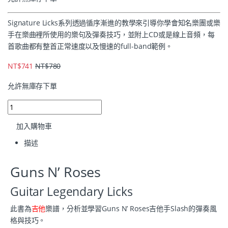
Signature Licks系列透過循序漸進的教學來引導你學會知名樂團或樂
手在樂曲裡所使用的樂句及彈奏技巧，並附上CD或是線上音頻，每
首歌曲都有整首正常速度以及慢速的full-band範例。
NT$
741
NT$
780
允許無庫存下單
加入購物車
描述
Guns N’ Roses
Guitar Legendary Licks
此書為
吉他
樂譜，分析並學習Guns N’ Roses吉他手Slash的彈奏風
格與技巧。