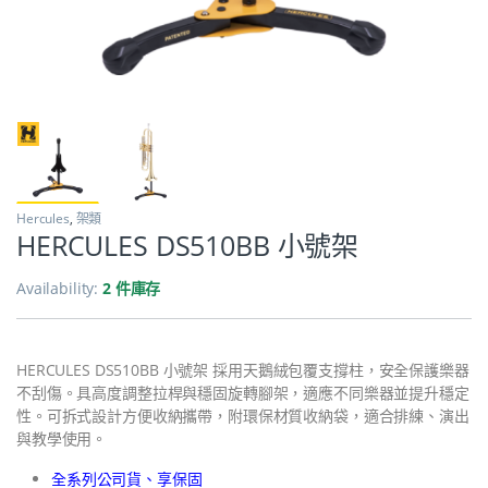
Hercules
,
架類
HERCULES DS510BB 小號架
Availability:
2 件庫存
HERCULES DS510BB 小號架 採用天鵝絨包覆支撐柱，安全保護樂器
不刮傷。具高度調整拉桿與穩固旋轉腳架，適應不同樂器並提升穩定
性。可拆式設計方便收納攜帶，附環保材質收納袋，適合排練、演出
與教學使用。
全系列公司貨、享保固