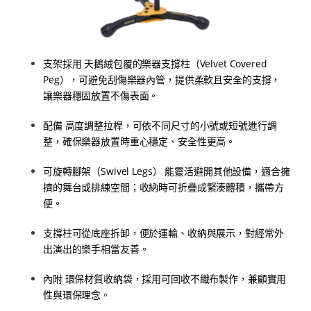
支架採用 天鵝絨包覆的樂器支撐柱（Velvet Covered
Peg），可避免刮傷樂器內管，提供柔軟且安全的支撐，
讓樂器穩固放置不傷表面。
配備 高度調整拉桿，可依不同尺寸的小號或短號進行調
整，確保樂器放置時重心穩定、安全性更高。
可旋轉腳架（Swivel Legs） 能靈活避開其他設備，適合擁
擠的舞台或排練空間；收納時可折疊成緊湊體積，攜帶方
便。
支撐柱可從底座拆卸，便於運輸、收納與展示，對經常外
出演出的樂手相當友善。
內附 環保材質收納袋，採用可回收不織布製作，兼顧實用
性與環保理念。