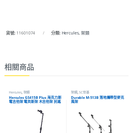
貨號:
11601074
分類:
Hercules
,
架類
相關商品
Hercules
,
架類
架類
,
SC世基
Hercules GS415B Plus 海克力斯
Durable M-513B 落地攜帶型麥克
電吉他架 電貝斯架 木吉他架 民謠
風架
吉他架