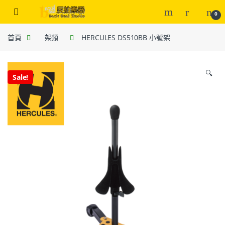
0
首頁
架類
HERCULES DS510BB 小號架
🔍
Sale!