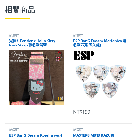
相關商品
酷東西
酷東西
完售）Fender x Hello Kitty
ESP BanG Dream Morfonica 聯
Pink Strap 聯名款背帶
名款匹克(五入組)
NT$
199
酷東西
酷東西
ESP BanG Dream Roselia ver.4
MASTER8 M813 KAZUKI