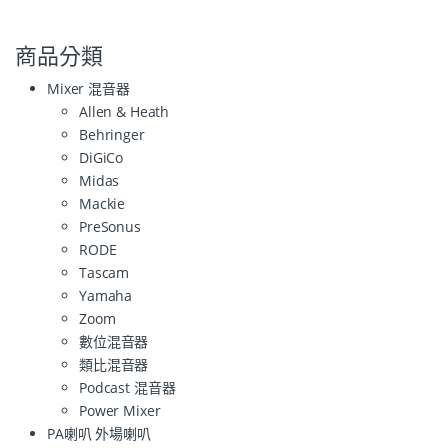
商品分類
Mixer 混音器
Allen & Heath
Behringer
DiGiCo
Midas
Mackie
PreSonus
RODE
Tascam
Yamaha
Zoom
數位混音器
類比混音器
Podcast 混音器
Power Mixer
PA喇叭 外場喇叭