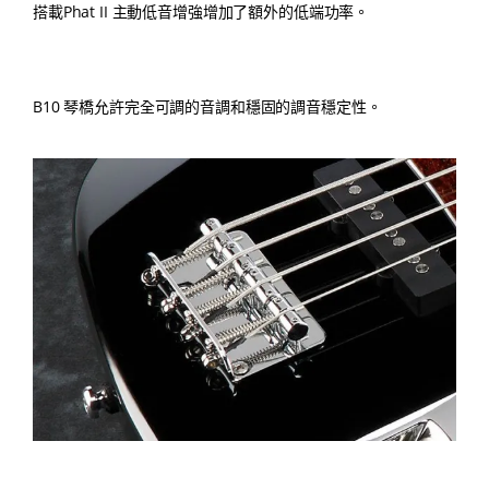
搭載Phat II 主動低音增強增加了額外的低端功率。
B10 琴橋允許完全可調的音調和穩固的調音穩定性。