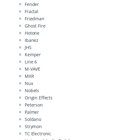
Fender
Fractal
Friedman
Ghost Fire
Hotone
Ibanez
JHS
Kemper
Line 6
M-VAVE
MXR
Nux
Nobels
Origin Effects
Peterson
Palmer
Soldano
Strymon
TC Electronic