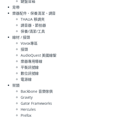
鍵盤音箱
背帶
樂器配件、保養清潔、調音
THALIA 移調夾
調音器、節拍器
保養/清潔/工具
線材 / 接頭
Vovox專區
接頭
AudioQuest 美國線聖
樂器專用導線
平衡訊號線
數位訊號線
電源線
架類
Backbone 音樂傢俱
Gravity
Gator Frameworks
Hercules
Prefox