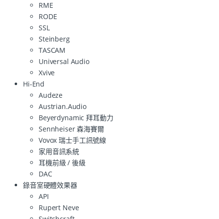
RME
RODE
SSL
Steinberg
TASCAM
Universal Audio
Xvive
Hi-End
Audeze
Austrian.Audio
Beyerdynamic 拜耳動力
Sennheiser 森海賽爾
Vovox 瑞士手工訊號線
家用音訊系統
耳機前級 / 後級
DAC
錄音室硬體效果器
API
Rupert Neve
Switchcraft