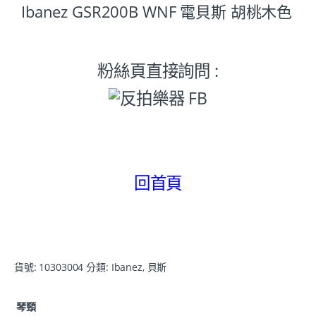
Ibanez GSR200B WNF 電貝斯 胡桃木色
粉絲頁直接詢問 :
回首頁
貨號:
10303004
分類:
Ibanez
,
貝斯
琴頸