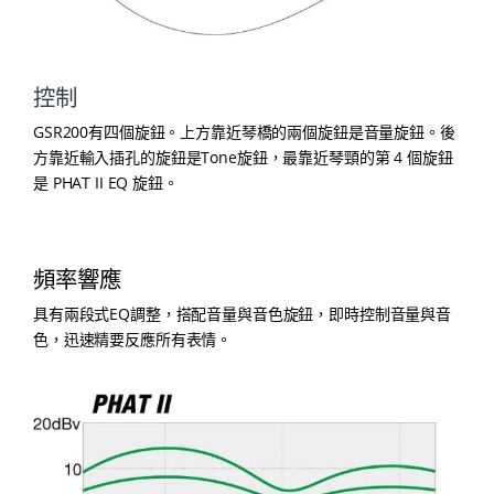
控制
GSR200有四個旋鈕。上方靠近琴橋的兩個旋鈕是音量旋鈕。後
方靠近輸入插孔的旋鈕是Tone旋鈕，最靠近琴頸的第 4 個旋鈕
是 PHAT II EQ 旋鈕。
頻率響應
具有兩段式EQ調整，搭配音量與音色旋鈕，即時控制音量與音
色，迅速精要反應所有表情。