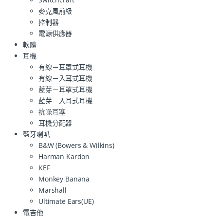
麥克風前級
控制器
電源供應器
軟體
耳機
有線－耳罩式耳機
有線－入耳式耳機
藍芽－耳罩式耳機
藍芽－入耳式耳機
抗噪耳塞
耳機分配器
藍牙喇叭
B&W (Bowers & Wilkins)
Harman Kardon
KEF
Monkey Banana
Marshall
Ultimate Ears(UE)
電吉他