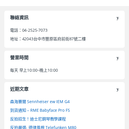
聯絡資訊
電話：04-2525-7073
地址：42043台中市豐原區府前街87號二樓
營業時間
每天 早上10:00~晚上10:00
近期文章
森海賽爾 Sennheiser ew IEM G4
到貨通知 – RME Babyface Pro FS
反拍招生！迪士尼鋼琴教學課程
反拍嚴選- 德律風根 Telefunken M80