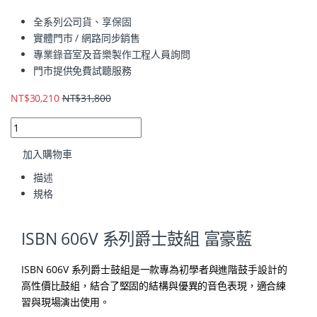
全系列公司貨、享保固
實體門市 / 網路同步銷售
專業錄音室及音樂製作工程人員詢問
門市提供免費試聽服務
NT$
30,210
NT$
31,800
加入購物車
描述
規格
ISBN 606V 系列爵士鼓組 富豪藍
ISBN 606V 系列爵士鼓組是一款專為初學者與進階鼓手設計的
高性價比鼓組，結合了堅固的結構與優異的音色表現，適合練
習與現場演出使用。