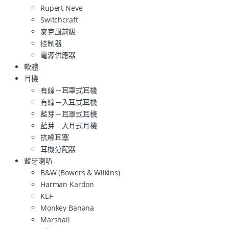
Rupert Neve
Switchcraft
麥克風前級
控制器
電源供應器
軟體
耳機
有線－耳罩式耳機
有線－入耳式耳機
藍芽－耳罩式耳機
藍芽－入耳式耳機
抗噪耳塞
耳機分配器
藍牙喇叭
B&W (Bowers & Wilkins)
Harman Kardon
KEF
Monkey Banana
Marshall