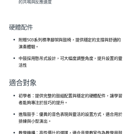
的共鳴與反應速度
硬體配件
附贈503系列標準腳架與鼓椅，提供穩定的支撐與舒適的
演奏體驗。
中鼓採用懸吊式設計，可大幅度調整角度，提升設置的靈
活性
適合對象
初學者：
提供完整的鼓組配置與穩定的硬體配件，讓學習
者能夠專注於技巧的提升。
進階鼓手：
優異的音色表現與靈活的設置方式，適合用於
排練與小型演出。
教學機構：
高性價比的選擇，適合音樂教室作為教學用鼓