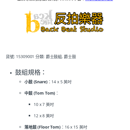
貨號:
15309001
分類:
爵士鼓組
,
爵士鼓
鼓組規格：
小鼓 (Snare)
：14 x 5 英吋
中鼓 (Tom Tom)
：
10 x 7 英吋
12 x 8 英吋
落地鼓 (Floor Tom)
：16 x 15 英吋