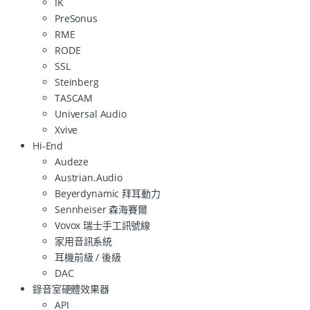
IK
PreSonus
RME
RODE
SSL
Steinberg
TASCAM
Universal Audio
Xvive
Hi-End
Audeze
Austrian.Audio
Beyerdynamic 拜耳動力
Sennheiser 森海賽爾
Vovox 瑞士手工訊號線
家用音訊系統
耳機前級 / 後級
DAC
錄音室硬體效果器
API