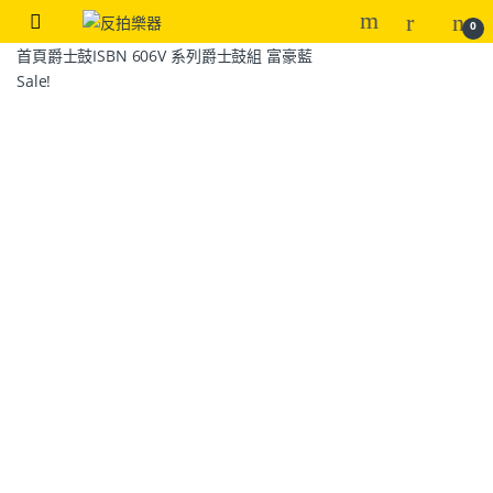
0
首頁
爵士鼓
ISBN 606V 系列爵士鼓組 富豪藍
Sale!