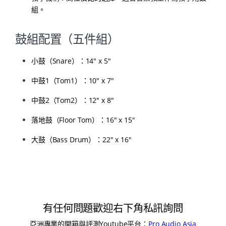
組。
鼓組配置（五件組）
小鼓（Snare）：14″ x 5″
中鼓1（Tom1）：10″ x 7″
中鼓2（Tom2）：12″ x 8″
落地鼓（Floor Tom）：16″ x 15″
大鼓（Bass Drum）：22″ x 16″
有任何問題歡迎右下角私訊詢問
亞洲專業的開箱與評測Youtube平台：
Pro Audio Asia